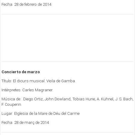
Fecha: 28 de febrero de 2014
Concierto de marzo
Título: El dicurs musical. Viola de Gamba.
Intérpretes: Carles Magraner.
Música de: Diego Ortiz, John Dowland, Tobias Hune, A. Kühnel, J. S. Bach,
F. Couperin.
Lugar: EIglesia de la Mare de Déu del Carme
Fecha: 28 de març de 2014