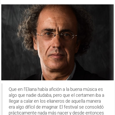
Que en l’Eliana había afición a la buena música es
algo que nadie dudaba, pero que el certamen iba a
llegar a calar en los elianeros de aquella manera
era algo difícil de imaginar. El festival se consolidó
prácticamente nada más nacer y desde entonces