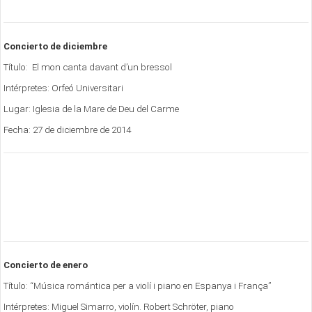
Concierto de diciembre
Título: El mon canta davant d’un bressol
Intérpretes: Orfeó Universitari
Lugar: Iglesia de la Mare de Deu del Carme
Fecha: 27 de diciembre de 2014
Concierto de enero
Título: “Música romántica per a violí i piano en Espanya i França”
Intérpretes: Miguel Simarro, violín. Robert Schröter, piano