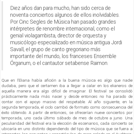
Diez años dan para mucho, han sido cerca de
noventa conciertos algunos de ellos inolvidables.
Por Cinc Segles de Música han pasado grandes
intérpretes de renombre internacional, como el
genial violagambista, director de orquesta y
musicólogo especializado en música antigua Jordi
Savall, el grupo de canto gregoriano más
importante del mundo, los franceses Ensemble
Órganum, o el cantautor setabense Raimon.
Que en l’Eliana había afición a la buena música es algo que nadie
dudaba, pero que el certamen iba a llegar a calar en los elianeros de
aquella manera era algo difícil de imaginar. El festival se consolidó
prácticamente nada más nacer y desde entonces no ha parado de
contar con el apoyo masivo del respetable. Al año siguiente, en la
segunda temporada, el ciclo cambió de formato como consecuencia del
éxito obtenido. A partir de entonces, se ofrecerían nueve conciertos por
temporada, uno cada último sábado de mes de octubre a junio. Una
peculiaridad del festival era la elección de escenarios, cada concierto se
ubicaría en uno distinto dependiendo del tipo de música que se fuera a