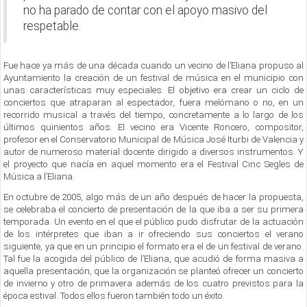
no ha parado de contar con el apoyo masivo del
respetable.
Fue hace ya más de una década cuando un vecino de l’Eliana propuso al
Ayuntamiento la creación de un festival de música en el municipio con
unas características muy especiales. El objetivo era crear un ciclo de
conciertos que atraparan al espectador, fuera melómano o no, en un
recorrido musical a través del tiempo, concretamente a lo largo de los
últimos quinientos años. El vecino era Vicente Roncero, compositor,
profesor en el Conservatorio Municipal de Música José Iturbi de Valencia y
autor de numeroso material docente dirigido a diversos instrumentos. Y
el proyecto que nacía en aquel momento era el Festival Cinc Segles de
Música a l’Eliana.
En octubre de 2005, algo más de un año después de hacer la propuesta,
se celebraba el concierto de presentación de la que iba a ser su primera
temporada. Un evento en el que el público pudo disfrutar de la actuación
de los intérpretes que iban a ir ofreciendo sus conciertos el verano
siguiente, ya que en un principio el formato era el de un festival de verano.
Tal fue la acogida del público de l’Eliana, que acudió de forma masiva a
aquella presentación, que la organización se planteó ofrecer un concierto
de invierno y otro de primavera además de los cuatro previstos para la
época estival. Todos ellos fueron también todo un éxito.