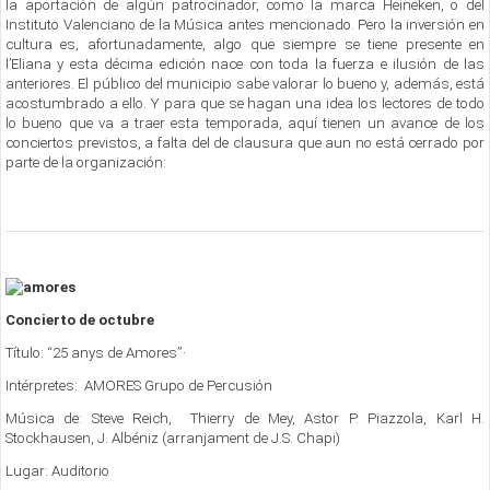
la aportación de algún patrocinador, como la marca Heineken, o del
Instituto Valenciano de la Música antes mencionado. Pero la inversión en
cultura es, afortunadamente, algo que siempre se tiene presente en
l’Eliana y esta décima edición nace con toda la fuerza e ilusión de las
anteriores. El público del municipio sabe valorar lo bueno y, además, está
acostumbrado a ello. Y para que se hagan una idea los lectores de todo
lo bueno que va a traer esta temporada, aquí tienen un avance de los
conciertos previstos, a falta del de clausura que aun no está cerrado por
parte de la organización:
Concierto de octubre
Título: “25 anys de Amores”·
Intérpretes: AMORES Grupo de Percusión
Música de: Steve Reich, Thierry de Mey, Astor P. Piazzola, Karl H.
Stockhausen, J. Albéniz (arranjament de J.S. Chapi)
Lugar: Auditorio