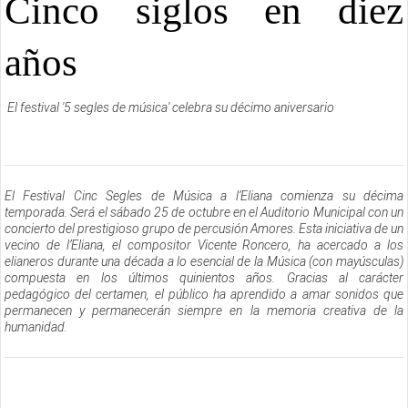
Cinco siglos en diez
años
El festival '5 segles de música' celebra su décimo aniversario
El Festival Cinc Segles de Música a l’Eliana comienza su décima
temporada. Será el sábado 25 de octubre en el Auditorio Municipal con un
concierto del prestigioso grupo de percusión Amores. Esta iniciativa de un
vecino de l’Eliana, el compositor Vicente Roncero, ha acercado a los
elianeros durante una década a lo esencial de la Música (con mayúsculas)
compuesta en los últimos quinientos años. Gracias al carácter
pedagógico del certamen, el público ha aprendido a amar sonidos que
permanecen y permanecerán siempre en la memoria creativa de la
humanidad.