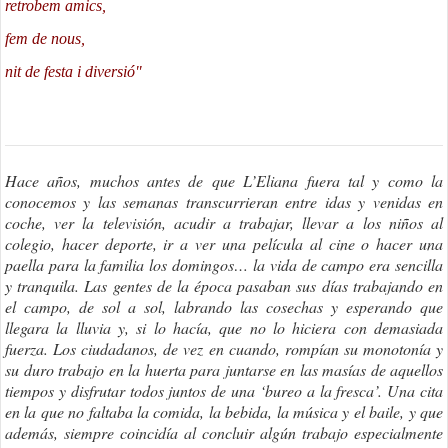
retrobem amics,
fem de nous,
nit de festa i diversió"
Hace años, muchos antes de que L’Eliana fuera tal y como la
conocemos y las semanas transcurrieran entre idas y venidas en
coche, ver la televisión, acudir a trabajar, llevar a los niños al
colegio, hacer deporte, ir a ver una película al cine o hacer una
paella para la familia los domingos… la vida de campo era sencilla
y tranquila. Las gentes de la época pasaban sus días trabajando en
el campo, de sol a sol, labrando las cosechas y esperando que
llegara la lluvia y, si lo hacía, que no lo hiciera con demasiada
fuerza. Los ciudadanos, de vez en cuando, rompían su monotonía y
su duro trabajo en la huerta para juntarse en las masías de aquellos
tiempos y disfrutar todos juntos de una ‘bureo a la fresca’. Una cita
en la que no faltaba la comida, la bebida, la música y el baile, y que
además, siempre coincidía al concluir algún trabajo especialmente