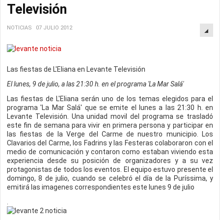
Televisión
NOTICIAS
07 JULIO 2012
Las fiestas de L'Eliana en Levante Televisión
El lunes, 9 de julio, a las 21:30 h. en el programa 'La Mar Salá'
Las fiestas de L'Eliana serán uno de los temas elegidos para el
programa 'La Mar Salá' que se emite el lunes a las 21:30 h. en
Levante Televisión. Una unidad movil del programa se trasladó
este fin de semana para vivir en primera persona y participar en
las fiestas de la Verge del Carme de nuestro municipio. Los
Clavarios del Carme, los Fadrins y las Festeras colaboraron con el
medio de comunicación y contaron como estaban viviendo esta
experiencia desde su posición de organizadores y a su vez
protagonistas de todos los eventos. El equipo estuvo presente el
domingo, 8 de julio, cuando se celebró el día de la Puríssima, y
emitirá las imagenes correspondientes este lunes 9 de julio
.