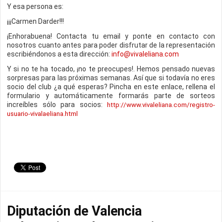
Y esa persona es:
¡¡¡Carmen Darder!!!
¡Enhorabuena! Contacta tu email y ponte en contacto con
nosotros cuanto antes para poder disfrutar de la representación
escribiéndonos a esta dirección:
info@vivaleliana.com
Y si no te ha tocado, ¡no te preocupes!. Hemos pensado nuevas
sorpresas para las próximas semanas. Así que si todavía no eres
socio del club ¿a qué esperas? Pincha en este enlace, rellena el
formulario y automáticamente formarás parte de sorteos
increíbles sólo para socios:
http://www.vivaleliana.com/registro-
usuario-vivalaeliana.html
Diputación de Valencia