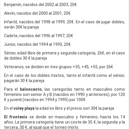
Benjamín, nacidos del 2002 al 2003, 20€
Alevín, nacidos del 2000 al 2001, 20€
Infantil, nacidos del 1998 al 1999, 20€. En el caso de jugar dobles,
serán 30€ la pareja
Cadete, nacidos del 1996 al 1997, 20€
Junior, nacidos del 1994 al 1995, 20€
Sénior, edad libre de primera y segunda categoría, 26€, en el caso
de dobles 30 € la pareja
Veteranos, se dividen en tres grupos +35, +45, +55, por 26€
En el caso de los dobles mixtos, tanto el infantil como el sénior,
pagarán 30 € la pareja
Para el
baloncesto
, las categorías tanto en masculino como
femenino son senior A y B (nacidos en 1990 y anteriores), por 120
€ y juvenil (nacidos en 1994 y 1995) por 100€.
En el
voley playa
la edad es libre y el precio son 30€ la pareja.
El frontenis
se divide en masculino y femenino, hasta los 14
años. La primera categoría tiene un coste de 35 €, la segunda y la
tercera, 30 €, al igual que el torneo mixto.