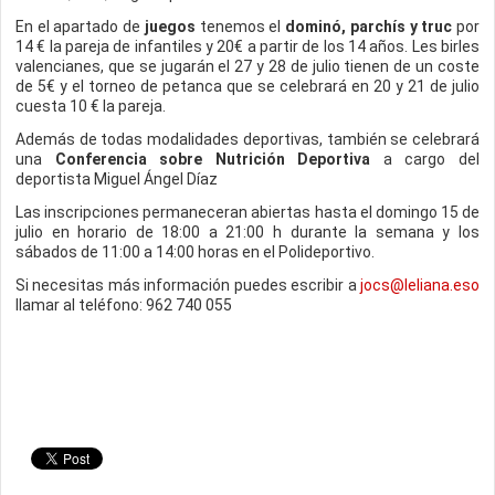
En el apartado de
juegos
tenemos el
dominó, parchís y truc
por
14 € la pareja de infantiles y 20€ a partir de los 14 años. Les birles
valencianes, que se jugarán el 27 y 28 de julio tienen de un coste
de 5€ y el torneo de petanca que se celebrará en 20 y 21 de julio
cuesta 10 € la pareja.
Además de todas modalidades deportivas, también se celebrará
una
Conferencia sobre Nutrición Deportiva
a cargo del
deportista Miguel Ángel Díaz
Las inscripciones permaneceran abiertas hasta el domingo 15 de
julio en horario de 18:00 a 21:00 h durante la semana y los
sábados de 11:00 a 14:00 horas en el Polideportivo.
Si necesitas más información puedes escribir a
jocs@leliana.eso
llamar al teléfono: 962 740 055