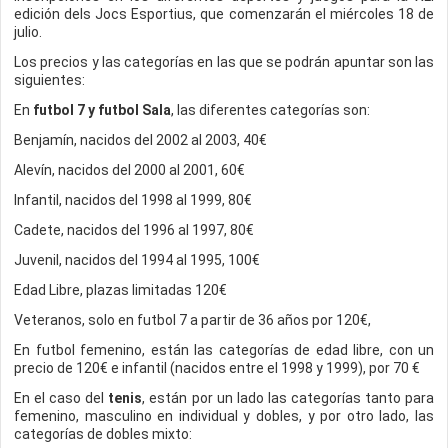
edición dels Jocs Esportius, que comenzarán el miércoles 18 de
julio.
Los precios y las categorías en las que se podrán apuntar son las
siguientes:
En
futbol 7 y futbol Sal
a
, las diferentes categorías son:
Benjamín, nacidos del 2002 al 2003, 40€
Alevín, nacidos del 2000 al 2001, 60€
Infantil, nacidos del 1998 al 1999, 80€
Cadete, nacidos del 1996 al 1997, 80€
Juvenil, nacidos del 1994 al 1995, 100€
Edad Libre, plazas limitadas 120€
Veteranos, solo en futbol 7 a partir de 36 años por 120€,
En futbol femenino, están las categorías de edad libre, con un
precio de 120€ e infantil (nacidos entre el 1998 y 1999), por 70 €
En el caso del
tenis
, están por un lado las categorías tanto para
femenino, masculino en individual y dobles, y por otro lado, las
categorías de dobles mixto: