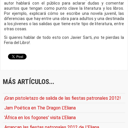
autor hablará con el público para aclarar dudas y comentar
asuntos que tengan como punto clave la literatura y los libros.
Por ejemplo, explicará cómo se escribe una novela juvenil, las
diferencias que hay entre una obra para adultos y una destinada
a los jóvenes o las salidas que tiene este tipo de literatura, entre
otras cosas.
Si quieres hablar de todo esto con Javier Sarti, ¡no te pierdas la
Feria del Libro!.
MÁS ARTÍCULOS...
¡Gran pistoletazo de salida de las fiestas patronales 2012!
Jam Poética en The Dragon L'Eliana
'África en los fogones' visita L'Eliana
Arrancan las fiestas patronales 2012 de L'Eliana