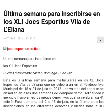
Última semana para inscribirse en
los XLI Jocs Esportius Vila de
L'Eliana
NOTICIAS
09 JULIO 2012
Última semana para inscribirse en
los XLI Jocs Esportius
Puedes matricularte hasta el domingo 15 de julio
Esta es la última semana para matricularse en los XLI Jocs
Esportius Vila de L'Eliana que se celebrarán en el Polideportivo
Municipal del 18 al 31 de julio de 2012. Los valores del deporte se
ensalzan en esas dos semanas de compañerismo, solidaridad y
ejercicio físico en estos juegos deportivos que ya celebran su 41
edición.Esta semana, del 9 al 15 de julio, es la última para las
inscripciones en los diferentes deportes y juegos para la XLI