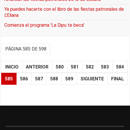
Ya puedes hacerte con el libro de las fiestas patronales de
L'Eliana
Comienza el programa 'La Dipu te beca'
PÁGINA 585 DE 598
INICIO
ANTERIOR
580
581
582
583
584
585
586
587
588
589
SIGUIENTE
FINAL