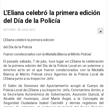
L'Eliana celebró la primera edición
del Día de la Policía
NOTICIAS
08 JULIO 2012
L'Eliana celebró la primera edición
del Día de la Policía
Fueron condecorados con la Medalla Blanca al Mérito Policial
El pasado sábado, 7 de julio, tuvo lugar en L'Eliana la celebración
de la primera edición del Día de la Policía Local en un solemne y
emotivo acto en el que fueron condecorados con la Medalla
Blanca al Merito Policial cinco Agentes de la Policía Local de
L'Eliana junto a su Inspector Jefe.
El Salón de Sesiones del Ayuntamiento acogió al Cuerpo de
Policía Local de L'Eliana y su Inspector Jefe, Constantino Antón, a
la Secretaria Autonómica de Gobernación, Asunción Quinzá, al
Alcalde del municipio, José María Ángel, a la Concejala de
Seguridad Ciudadana Isabel Castelló y demás regidores del