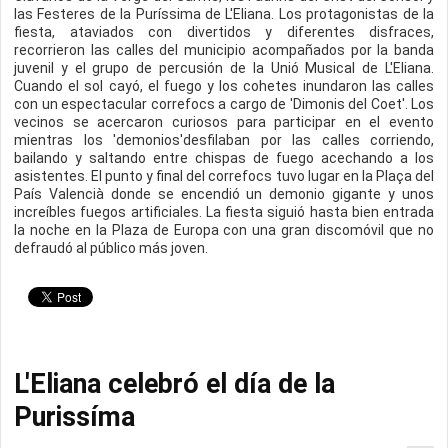
las Festeres de la Puríssima de L'Eliana. Los protagonistas de la
fiesta, ataviados con divertidos y diferentes disfraces,
recorrieron las calles del municipio acompañados por la banda
juvenil y el grupo de percusión de la Unió Musical de L'Eliana.
Cuando el sol cayó, el fuego y los cohetes inundaron las calles
con un espectacular correfocs a cargo de 'Dimonis del Coet'. Los
vecinos se acercaron curiosos para participar en el evento
mientras los 'demonios'desfilaban por las calles corriendo,
bailando y saltando entre chispas de fuego acechando a los
asistentes. El punto y final del correfocs tuvo lugar en la Plaça del
País Valencià donde se encendió un demonio gigante y unos
increíbles fuegos artificiales. La fiesta siguió hasta bien entrada
la noche en la Plaza de Europa con una gran discomóvil que no
defraudó al público más joven.
L'Eliana celebró el día de la
Purissíma