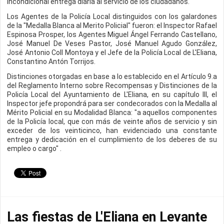
incondicional entrega diaria al servicio de los ciudadanos.
Los Agentes de la Policía Local distinguidos con los galardones
de la "Medalla Blanca al Merito Policial" fueron: el Inspector Rafael
Espinosa Prosper, los Agentes Miguel Ángel Ferrando Castellano,
José Manuel De Veses Pastor, José Manuel Agudo González,
José Antonio Coll Montoya y el Jefe de la Policía Local de L'Eliana,
Constantino Antón Torrijos.
Distinciones otorgadas en base a lo establecido en el Artículo 9.a
del Reglamento Interno sobre Recompensas y Distinciones de la
Policía Local del Ayuntamiento de L'Eliana, en su capítulo III, el
Inspector jefe propondrá para ser condecorados con la Medalla al
Mérito Policial en su Modalidad Blanca: "a aquellos componentes
de la Policía local, que con más de veinte años de servicio y sin
exceder de los veinticinco, han evidenciado una constante
entrega y dedicación en el cumplimiento de los deberes de su
empleo o cargo" .
Las fiestas de L'Eliana en Levante