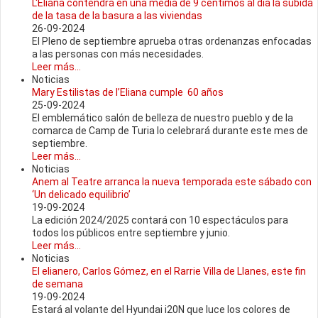
L'Eliana contendrá en una media de 9 céntimos al día la subida
de la tasa de la basura a las viviendas
26-09-2024
El Pleno de septiembre aprueba otras ordenanzas enfocadas
a las personas con más necesidades.
Leer más...
Noticias
Mary Estilistas de l’Eliana cumple 60 años
25-09-2024
El emblemático salón de belleza de nuestro pueblo y de la
comarca de Camp de Turia lo celebrará durante este mes de
septiembre.
Leer más...
Noticias
Anem al Teatre arranca la nueva temporada este sábado con
‘Un delicado equilibrio’
19-09-2024
La edición 2024/2025 contará con 10 espectáculos para
todos los públicos entre septiembre y junio.
Leer más...
Noticias
El elianero, Carlos Gómez, en el Rarrie Villa de Llanes, este fin
de semana
19-09-2024
Estará al volante del Hyundai i20N que luce los colores de