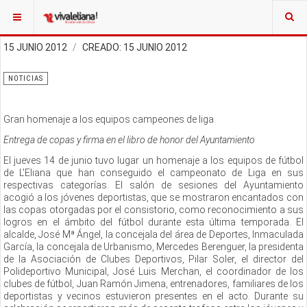
15 JUNIO 2012
CREADO: 15 JUNIO 2012
NOTICIAS
Gran homenaje a los equipos campeones de liga
Entrega de copas y firma en el libro de honor del Ayuntamiento
El jueves 14 de junio tuvo lugar un homenaje a los equipos de fútbol
de L'Eliana que han conseguido el campeonato de Liga en sus
respectivas categorías. El salón de sesiones del Ayuntamiento
acogió a los jóvenes deportistas, que se mostraron encantados con
las copas otorgadas por el consistorio, como reconocimiento a sus
logros en el ámbito del fútbol durante esta última temporada. El
alcalde, José Mª Ángel, la concejala del área de Deportes, Inmaculada
García, la concejala de Urbanismo, Mercedes Berenguer, la presidenta
de la Asociación de Clubes Deportivos, Pilar Soler, el director del
Polideportivo Municipal, José Luis Merchan, el coordinador de los
clubes de fútbol, Juan Ramón Jimena, entrenadores, familiares de los
deportistas y vecinos estuvieron presentes en el acto. Durante su