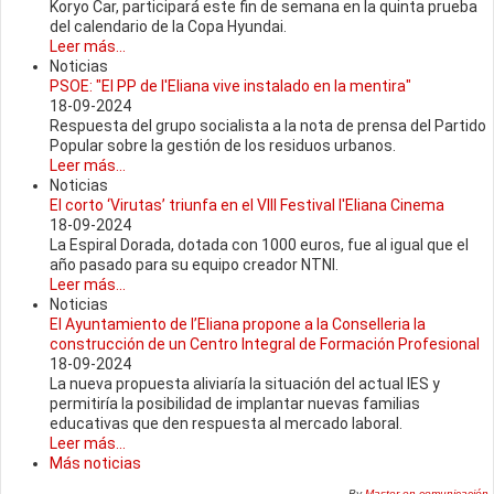
Koryo Car, participará este fin de semana en la quinta prueba
del calendario de la Copa Hyundai.
Leer más...
Noticias
PSOE: "El PP de l'Eliana vive instalado en la mentira"
18-09-2024
Respuesta del grupo socialista a la nota de prensa del Partido
Popular sobre la gestión de los residuos urbanos.
Leer más...
Noticias
El corto ‘Virutas’ triunfa en el VIII Festival l'Eliana Cinema
18-09-2024
La Espiral Dorada, dotada con 1000 euros, fue al igual que el
año pasado para su equipo creador NTNI.
Leer más...
Noticias
El Ayuntamiento de l’Eliana propone a la Conselleria la
construcción de un Centro Integral de Formación Profesional
18-09-2024
La nueva propuesta aliviaría la situación del actual IES y
permitiría la posibilidad de implantar nuevas familias
educativas que den respuesta al mercado laboral.
Leer más...
Más noticias
By
Master en comunicación