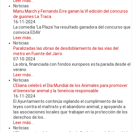
Leer más...
Noticias
Manu March y Fernando Erre ganan la VI edición del concurso
de guiones La Traca
16-11-2024
La comedia ‘La Plaza’ ha resultado ganadora del concurso que
convoca EDAV.
Leer más...
Noticias
Paralizadas las obras de desdoblamiento de las vías del
metro en Fuente del Jarro
07-10-2024
La obra, financiada con fondos europeos esta parada desde el
verano.
Leer más...
Noticias
L’Eliana celebró el Día Mundial de los Animales para promover
el bienestar animal y la tenencia responsable
16-11-2024
El Ayuntamiento continúa vigilando el cumplimiento de las
leyes contra el maltrato y el abandono animal, y apoyando a
las asociaciones locales que trabajan en la protección de los
derechos de los...
Leer más...
Noticias