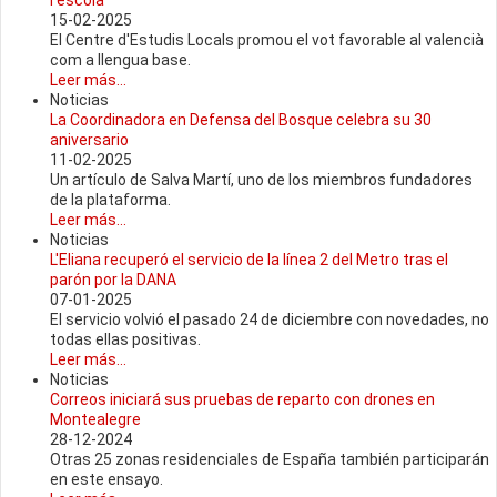
l'escola
15-02-2025
El Centre d'Estudis Locals promou el vot favorable al valencià
com a llengua base.
Leer más...
Noticias
La Coordinadora en Defensa del Bosque celebra su 30
aniversario
11-02-2025
Un artículo de Salva Martí, uno de los miembros fundadores
de la plataforma.
Leer más...
Noticias
L'Eliana recuperó el servicio de la línea 2 del Metro tras el
parón por la DANA
07-01-2025
El servicio volvió el pasado 24 de diciembre con novedades, no
todas ellas positivas.
Leer más...
Noticias
Correos iniciará sus pruebas de reparto con drones en
Montealegre
28-12-2024
Otras 25 zonas residenciales de España también participarán
en este ensayo.