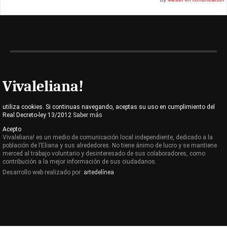
Vivaleliana!
utiliza cookies. Si continuas navegando, aceptas su uso en cumplimiento del
Real Decreto-ley 13/2012
Saber más
Acepto
Vivaleliana! es un medio de comunicación local independiente, dedicado a la
población de l’Eliana y sus alrededores. No tiene ánimo de lucro y se mantiene
merced al trabajo voluntario y desinteresado de sus colaboradores, como
contribución a la mejor información de sus ciudadanos.
Desarrollo web realizado por:
artedelínea