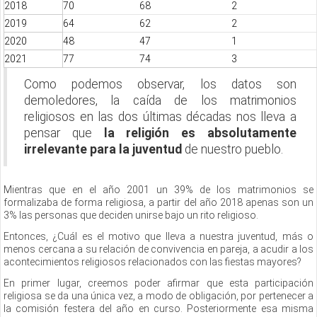
2018
70
68
2
2019
64
62
2
2020
48
47
1
2021
77
74
3
Como podemos observar, los datos son
demoledores, la caída de los matrimonios
religiosos en las dos últimas décadas nos lleva a
pensar que
la religión es absolutamente
irrelevante para la juventud
de nuestro pueblo.
Mientras que en el año 2001 un 39% de los matrimonios se
formalizaba de forma religiosa, a partir del año 2018 apenas son un
3% las personas que deciden unirse bajo un rito religioso.
Entonces, ¿Cuál es el motivo que lleva a nuestra juventud, más o
menos cercana a su relación de convivencia en pareja, a acudir a los
acontecimientos religiosos relacionados con las fiestas mayores?
En primer lugar, creemos poder afirmar que esta participación
religiosa se da una única vez, a modo de obligación, por pertenecer a
la comisión festera del año en curso. Posteriormente esa misma