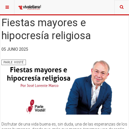
Fiestas mayores e
hipocresía religiosa
05 JUNIO 2025
PARLE VOSTÉ
Disfrutar de una vida buena es, sin duda, una de las esperanzas de los