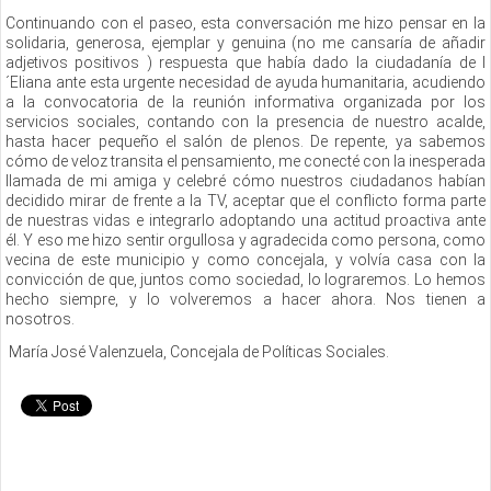
Continuando con el paseo, esta conversación me hizo pensar en la
solidaria, generosa, ejemplar y genuina (no me cansaría de añadir
adjetivos positivos ) respuesta que había dado la ciudadanía de l
´Eliana ante esta urgente necesidad de ayuda humanitaria, acudiendo
a la convocatoria de la reunión informativa organizada por los
servicios sociales, contando con la presencia de nuestro acalde,
hasta hacer pequeño el salón de plenos. De repente, ya sabemos
cómo de veloz transita el pensamiento, me conecté con la inesperada
llamada de mi amiga y celebré cómo nuestros ciudadanos habían
decidido mirar de frente a la TV, aceptar que el conflicto forma parte
de nuestras vidas e integrarlo adoptando una actitud proactiva ante
él. Y eso me hizo sentir orgullosa y agradecida como persona, como
vecina de este municipio y como concejala, y volvía casa con la
convicción de que, juntos como sociedad, lo lograremos. Lo hemos
hecho siempre, y lo volveremos a hacer ahora. Nos tienen a
nosotros.
María José Valenzuela, Concejala de Políticas Sociales.