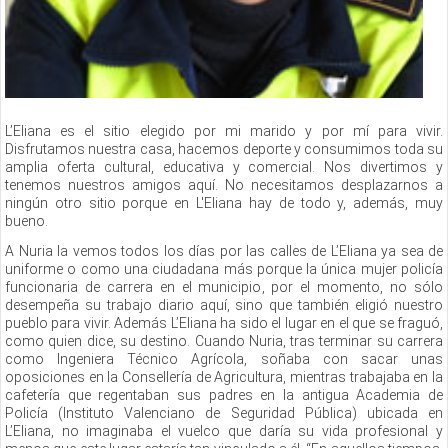
L’Eliana es el sitio elegido por mi marido y por mí para vivir.
Disfrutamos nuestra casa, hacemos deporte y consumimos toda su
amplia oferta cultural, educativa y comercial. Nos divertimos y
tenemos nuestros amigos aquí. No necesitamos desplazarnos a
ningún otro sitio porque en L'Eliana hay de todo y, además, muy
bueno.
A Nuria la vemos todos los días por las calles de L’Eliana ya sea de
uniforme o como una ciudadana más porque la única mujer policía
funcionaria de carrera en el municipio, por el momento, no sólo
desempeña su trabajo diario aquí, sino que también eligió nuestro
pueblo para vivir. Además L’Eliana ha sido el lugar en el que se fraguó,
como quien dice, su destino. Cuando Nuria, tras terminar su carrera
como Ingeniera Técnico Agrícola, soñaba con sacar unas
oposiciones en la Consellería de Agricultura, mientras trabajaba en la
cafetería que regentaban sus padres en la antigua Academia de
Policía (Instituto Valenciano de Seguridad Pública) ubicada en
L’Eliana, no imaginaba el vuelco que daría su vida profesional y