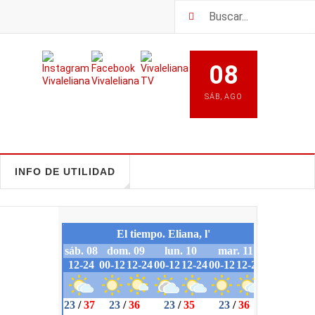
08
SÁB
,
AGO
INFO DE UTILIDAD