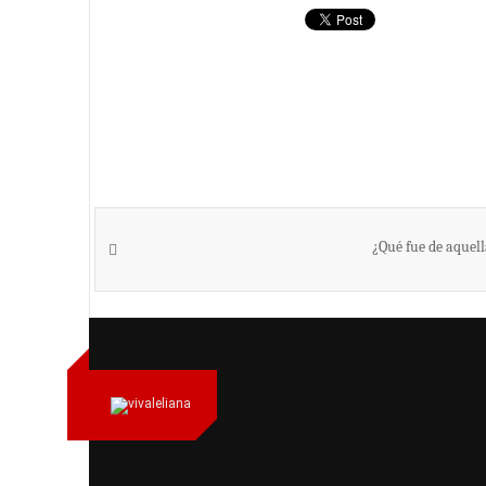
¿Qué fue de aquel