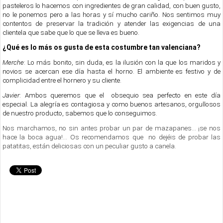
pasteleros lo hacemos con ingredientes de gran calidad, con buen gusto,
no le ponemos pero a las horas y sí mucho cariño. Nos sentimos muy
contentos de preservar la tradición y atender las exigencias de una
clientela que sabe que lo que se lleva es bueno.
¿Qué es lo más os gusta de esta costumbre tan valenciana?
Merche
: Lo más bonito, sin duda, es la ilusión con la que los maridos y
novios se acercan ese día hasta el horno. El ambiente es festivo y de
complicidad entre el hornero y su cliente.
Javier
: Ambos queremos que el obsequio sea perfecto en este día
especial. La alegría es contagiosa y como buenos artesanos, orgullosos
de nuestro producto, sabemos que lo conseguimos.
Nos marchamos, no sin antes probar un par de mazapanes… ¡se nos
hace la boca agua!… Os recomendamos que no dejéis de probar las
patatitas, están deliciosas con un peculiar gusto a canela.