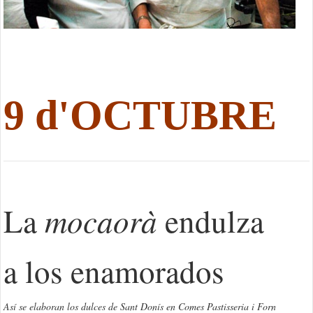
9 d'OCTUBRE
mocaorà
La
endulza
a los enamorados
Así se elaboran los dulces de Sant Donís en Comes Pastisseria i Forn