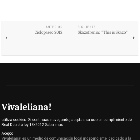
ANTERIOR
SIGUIENTE
Ciclopaseo 2012
Skazofrenia: "This is Skazo"
Vivaleliana!
utiliza cookies. Si continuas navegando, aceptas su uso en cumplimiento del
Real Decreto-ley 13/2012
Saber más
Acepto
Vivaleliana! es un medio de comunicación local independiente, dedicado a la