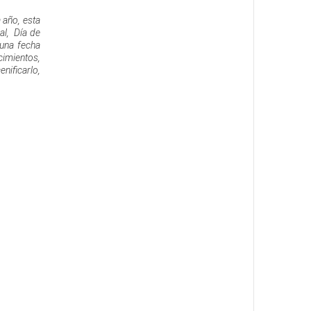
 año, esta
al, Día de
 una fecha
cimientos,
nificarlo,