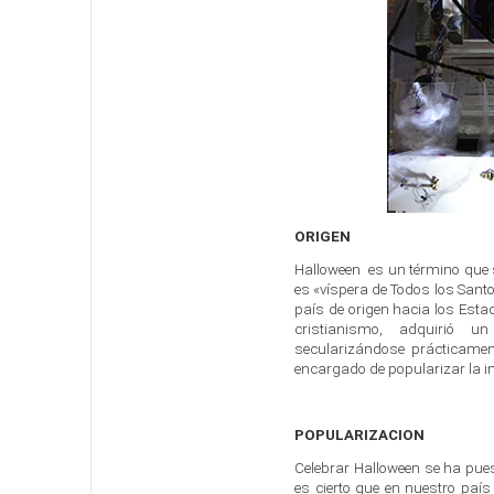
ORIGEN
Halloween es un término que s
es «víspera de Todos los Santo
país de origen hacia los Estad
cristianismo, adquirió un c
secularizándose prácticamen
encargado de popularizar la i
POPULARIZACION
Celebrar Halloween se ha pues
es cierto que en nuestro país