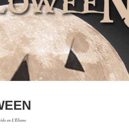
WEEN
cida en L'Eliana