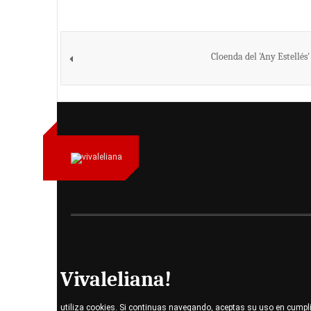
Cloenda del 'Any Estellés'
Vivaleliana!
utiliza cookies. Si continuas navegando, aceptas su uso en cumpl