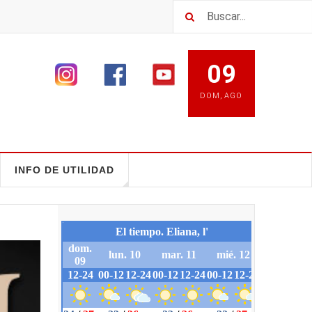
09
DOM
,
AGO
INFO DE UTILIDAD