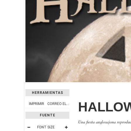
HERRAMIENTAS
HALLO
IMPRIMIR
CORREO ELECTRÓNICO
FUENTE
Una fiesta anglosajona reprodu
FONT SIZE