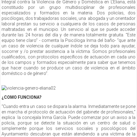
Integral contra la Violencia de Género y Doméstica en L’Eliana, está
constituido por un grupo multidisciplinar de profesionales
especializados y formados en la materia. Dos policías, dos
psicólogas, dos trabajadoras sociales, una abogada y un orientador
laboral prestan su servicio a cualquiera de los casos de personas
maltratadas en el municipio. Un servicio al que se puede acceder
durante las 24 horas del día y de manera totalmente gratuita. “Este
equipo tiene claro” - comenta la Psicóloga Inma del baño- “que ante
un caso de violencia de cualquier índole se deja todo para ayudar,
socorrer y /o prestar asistencia a la víctima. Somos profesionales
cualificados, con protocolos específicos de actuación en cada uno
de los campos y formados especialmente para saber que tenemos
que hacer cuando se produce un caso de violencia en el ámbito
doméstico o de género”.
¿COMO FUNCIONA?
“Cuando entra un caso se dispara la alarma. Inmediatamente se pone
en marcha el protocolo de actuación del gabinete de profesionales,”
explica la concejala Inma García. Puede comenzar por un aviso a la
policía, porque se detecte la situación en un centro de salud o
simplemente porque los servicios sociales y psicológicos del
Ayuntamiento descubran que están atendiendo a una víctima de la