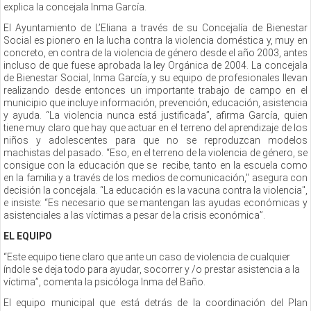
explica la concejala Inma García.
El Ayuntamiento de L’Eliana a través de su Concejalía de Bienestar
Social es pionero en la lucha contra la violencia doméstica y, muy en
concreto, en contra de la violencia de género desde el año 2003, antes
incluso de que fuese aprobada la ley Orgánica de 2004. La concejala
de Bienestar Social, Inma García, y su equipo de profesionales llevan
realizando desde entonces un importante trabajo de campo en el
municipio que incluye información, prevención, educación, asistencia
y ayuda. “La violencia nunca está justificada”, afirma García, quien
tiene muy claro que hay que actuar en el terreno del aprendizaje de los
niños y adolescentes para que no se reproduzcan modelos
machistas del pasado. “Eso, en el terreno de la violencia de género, se
consigue con la educación que se recibe, tanto en la escuela como
en la familia y a través de los medios de comunicación," asegura con
decisión la concejala. “La educación es la vacuna contra la violencia",
e insiste: “Es necesario que se mantengan las ayudas económicas y
asistenciales a las víctimas a pesar de la crisis económica”.
EL EQUIPO
“Este equipo tiene claro que ante un caso de violencia de cualquier
índole se deja todo para ayudar, socorrer y /o prestar asistencia a la
víctima”, comenta la psicóloga Inma del Baño.
El equipo municipal que está detrás de la coordinación del Plan