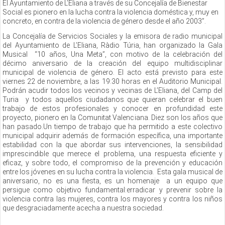
El Ayuntamiento de L’Eliana a través de su Concejalía de Bienestar
Social es pionero en la lucha contra la violencia doméstica y, muy en
concreto, en contra de la violencia de género desde el año 2003”.
La Concejalía de Servicios Sociales y la emisora de radio municipal
del Ayuntamiento de L’Eliana, Ràdio Túria, han organizado la Gala
Musical “10 años, Una Meta”, con motivo de la celebración del
décimo aniversario de la creación del equipo multidisciplinar
municipal de violencia de género. El acto está previsto para este
viernes 22 de noviembre, a las 19:30 horas en el Auditorio Municipal.
Podrán acudir todos los vecinos y vecinas de L’Eliana, del Camp del
Turia y todos aquellos ciudadanos que quieran celebrar el buen
trabajo de estos profesionales y conocer en profundidad este
proyecto, pionero en la Comunitat Valenciana. Diez son los años que
han pasado.Un tiempo de trabajo que ha permitido a este colectivo
municipal adquirir además de formación específica, una importante
estabilidad con la que abordar sus intervenciones, la sensibilidad
imprescindible que merece el problema, una respuesta eficiente y
eficaz, y sobre todo, el compromiso de la prevención y educación
entre los jóvenes en su lucha contra la violencia. Esta gala musical de
aniversario, no es una fiesta, es un homenaje a un equipo que
persigue como objetivo fundamental:erradicar y prevenir sobre la
violencia contra las mujeres, contra los mayores y contra los niños
que desgraciadamente acecha a nuestra sociedad.