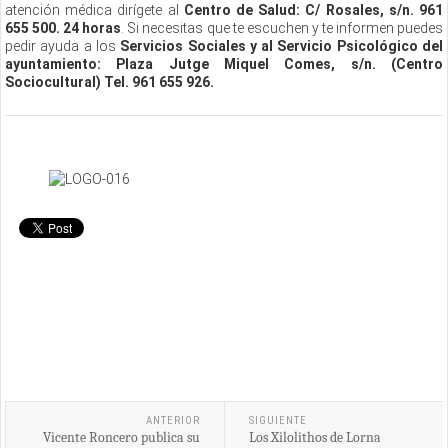
atención médica dirígete al
Centro de Salud: C/ Rosales, s/n. 961
655 500. 24 horas
. Si necesitas que te escuchen y te informen puedes
pedir ayuda a los
Servicios Sociales y al Servicio Psicológico del
ayuntamiento: Plaza Jutge Miquel Comes, s/n. (Centro
Sociocultural) Tel. 961 655 926.
ANTERIOR
SIGUIENTE
Vicente Roncero publica su
Los Xilolithos de Lorna