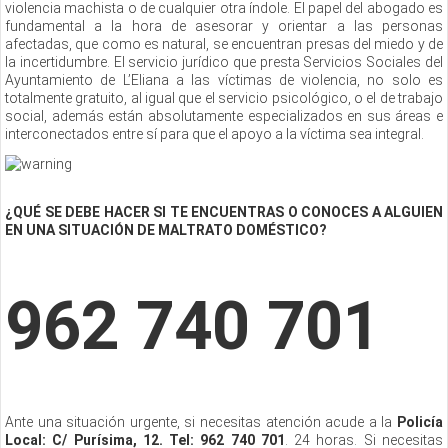
violencia machista o de cualquier otra índole. El papel del abogado es
fundamental a la hora de asesorar y orientar a las personas
afectadas, que como es natural, se encuentran presas del miedo y de
la incertidumbre. El servicio jurídico que presta Servicios Sociales del
Ayuntamiento de L’Eliana a las víctimas de violencia, no solo es
totalmente gratuito, al igual que el servicio psicológico, o el de trabajo
social, además están absolutamente especializados en sus áreas e
interconectados entre sí para que el apoyo a la víctima sea integral.
¿QUÉ SE DEBE HACER SI TE ENCUENTRAS O CONOCES A ALGUIEN
EN UNA SITUACIÓN DE MALTRATO DOMÉSTICO?
962 740 701
Ante una situación urgente, si necesitas atención acude a la
Policía
Local: C/ Purísima, 12. Tel: 962 740 701
. 24 horas. Si necesitas