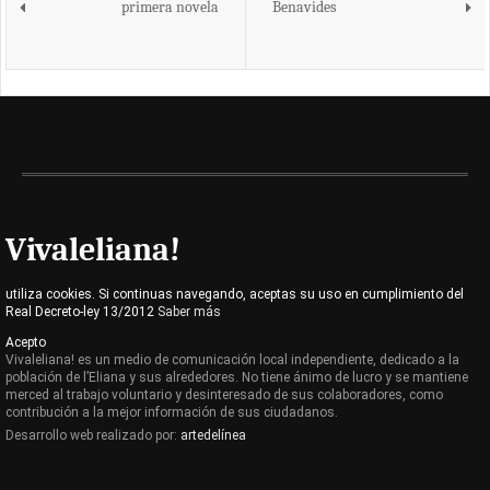
primera novela
Benavides
Vivaleliana!
utiliza cookies. Si continuas navegando, aceptas su uso en cumplimiento del
Real Decreto-ley 13/2012
Saber más
Acepto
Vivaleliana! es un medio de comunicación local independiente, dedicado a la
población de l’Eliana y sus alrededores. No tiene ánimo de lucro y se mantiene
merced al trabajo voluntario y desinteresado de sus colaboradores, como
contribución a la mejor información de sus ciudadanos.
Desarrollo web realizado por:
artedelínea