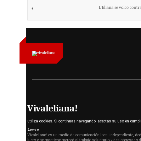
L'Eliana se volcó contr
Vivaleliana!
utiliza cookies. Si continuas navegando, aceptas su uso en cumpl
Acepto
Vivaleliana! es un medio de comunicación local independiente, dedi
lucro y se mantiene merced al trabajo voluntario y desinteresado 