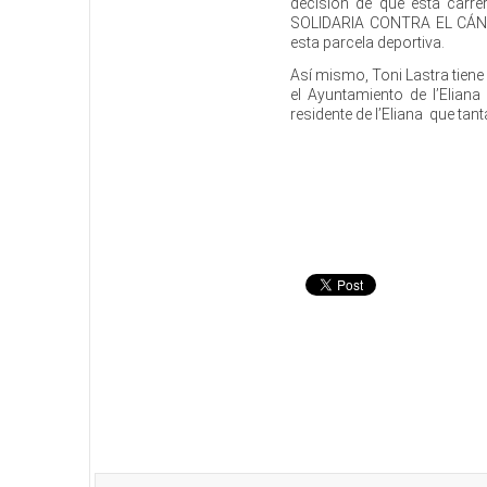
decisión de que esta carr
SOLIDARIA CONTRA EL CÁNCE
esta parcela deportiva.
Así mismo, Toni Lastra tiene
el Ayuntamiento de l’Elian
residente de l’Eliana que tan