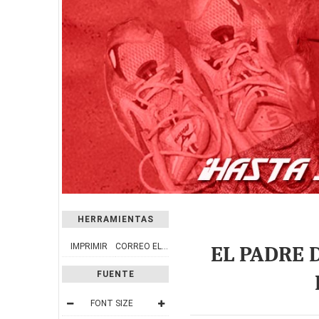
HERRAMIENTAS
IMPRIMIR
CORREO ELECTRÓNICO
EL PADRE 
FUENTE
FONT SIZE