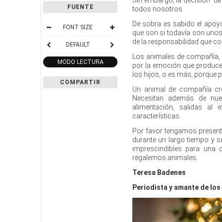
FUENTE
todos nosotros
De sobra es sabido el apoy
FONT SIZE
que son si todavía son unos
de la responsabilidad que co
DEFAULT
Los animales de compañía, 
MODO LECTURA
por la emoción que produce
los hijos, o es más, porque 
COMPARTIR
Un animal de compañía cre
Necesitan además de nues
alimentación, salidas al
características.
Por favor tengamos present
durante un largo tiempo y 
imprescindibles para una 
regalemos animales.
Teresa Badenes
Periodista y amante de lo