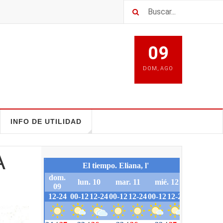
09
DOM
,
AGO
INFO DE UTILIDAD
A