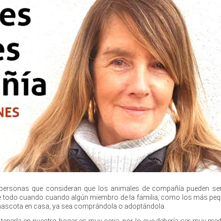
ersonas que consideran que los animales de compañía pueden ser
re todo cuando cuando algún miembro de la familia, como los más pe
 mascota en casa, ya sea comprándola o adoptándola.
 tenerla en nuestro hogar es muy seria, por lo que debería ser muy med