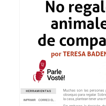
Muchas son las personas p
HERRAMIENTAS
obsequio para regalar. Sob
la casa, plantean tener una
IMPRIMIR
CORREO ELECTRÓNICO
Sin embargo, la decisión de