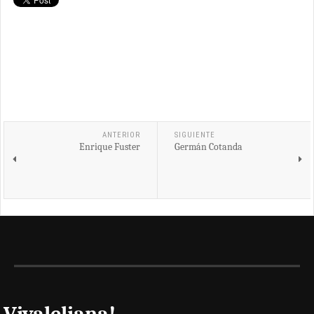
ANTERIOR
SIGUIENTE
Enrique Fuster
Germán Cotanda