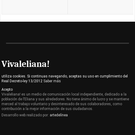
Vivaleliana!
utiliza cookies. Si continuas navegando, aceptas su uso en cumplimiento del
Real Decreto-ley 13/2012
Saber más
Acepto
Vivaleliana! es un medio de comunicación local independiente, dedicado a la
población de l’Eliana y sus alrededores. No tiene ánimo de lucro y se mantiene
merced al trabajo voluntario y desinteresado de sus colaboradores, como
contribución a la mejor información de sus ciudadanos.
Desarrollo web realizado por:
artedelínea