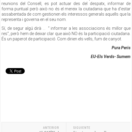
reunions del Consell, es pot actuar des del despatx, informar de
forma puntual però això no és el mereix la ciutadania que ha d’estar
assabentada de com gestionen els interessos generals aquells que la
representa i governa en el seu nom.
Sí, de segur algú dirà ... “ informar a les associacions és millor que
res”, però hem de deixar clar que això NO és la participació ciutadana.
És un paperot de participació. Com dirien els vells, fum de canyot.
Pura Peris
EU-Els Verds- Sumem
ANTERIOR
SIGUIENTE