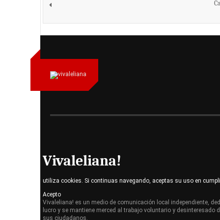
Ca
Vivaleliana!
utiliza cookies. Si continuas navegando, aceptas su uso en cumpl
Acepto
Vivaleliana! es un medio de comunicación local independiente, dedi
lucro y se mantiene merced al trabajo voluntario y desinteresado 
sus ciudadanos.