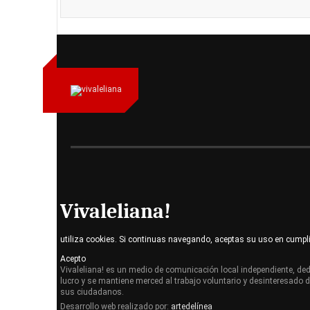
Vivaleliana!
utiliza cookies. Si continuas navegando, aceptas su uso en cumpl
Acepto
Vivaleliana! es un medio de comunicación local independiente, dedi
lucro y se mantiene merced al trabajo voluntario y desinteresado 
sus ciudadanos.
Desarrollo web realizado por:
artedelínea