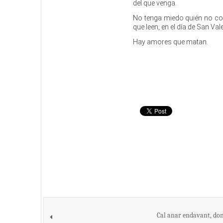
del que venga.
No tenga miedo quién no com
que leen, en el día de San Valen
Hay amores que matan.
Cal anar endavant, don