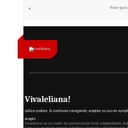
Votar para
Vivaleliana!
utiliza cookies. Si continuas navegando, aceptas su uso en cumpl
Acepto
Vivaleliana! es un medio de comunicación local independiente, dedi
lucro y se mantiene merced al trabajo voluntario y desinteresado 