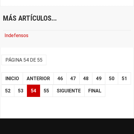
MÁS ARTÍCULOS...
Indefensos
PÁGINA 54 DE 55
INICIO
ANTERIOR
46
47
48
49
50
51
52
53
54
55
SIGUIENTE
FINAL