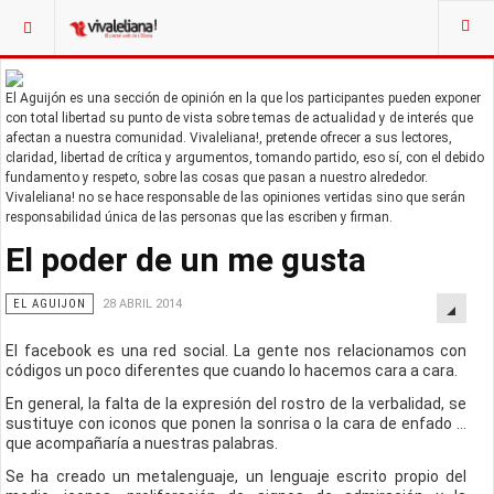
El Aguijón es una sección de opinión en la que los participantes pueden exponer
con total libertad su punto de vista sobre temas de actualidad y de interés que
afectan a nuestra comunidad. Vivaleliana!, pretende ofrecer a sus lectores,
claridad, libertad de crítica y argumentos, tomando partido, eso sí, con el debido
fundamento y respeto, sobre las cosas que pasan a nuestro alrededor.
Vivaleliana! no se hace responsable de las opiniones vertidas sino que serán
responsabilidad única de las personas que las escriben y firman.
El poder de un me gusta
EL AGUIJON
28 ABRIL 2014
El facebook es una red social. La gente nos relacionamos con
códigos un poco diferentes que cuando lo hacemos cara a cara.
En general, la falta de la expresión del rostro de la verbalidad, se
sustituye con iconos que ponen la sonrisa o la cara de enfado …
que acompañaría a nuestras palabras.
Se ha creado un metalenguaje, un lenguaje escrito propio del