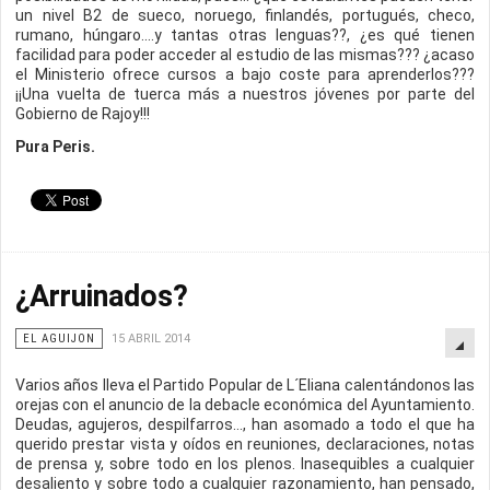
un nivel B2 de sueco, noruego, finlandés, portugués, checo,
rumano, húngaro....y tantas otras lenguas??, ¿es qué tienen
facilidad para poder acceder al estudio de las mismas??? ¿acaso
el Ministerio ofrece cursos a bajo coste para aprenderlos???
¡¡Una vuelta de tuerca más a nuestros jóvenes por parte del
Gobierno de Rajoy!!!
Pura Peris.
¿Arruinados?
EL AGUIJON
15 ABRIL 2014
Varios años lleva el Partido Popular de L´Eliana calentándonos las
orejas con el anuncio de la debacle económica del Ayuntamiento.
Deudas, agujeros, despilfarros…, han asomado a todo el que ha
querido prestar vista y oídos en reuniones, declaraciones, notas
de prensa y, sobre todo en los plenos. Inasequibles a cualquier
desaliento y sobre todo a cualquier razonamiento, han pensado,