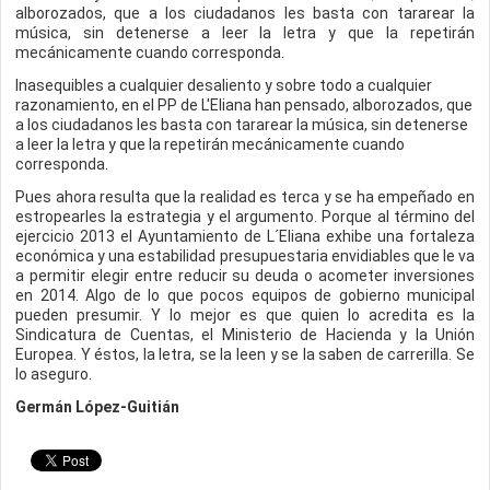
alborozados, que a los ciudadanos les basta con tararear la
música, sin detenerse a leer la letra y que la repetirán
mecánicamente cuando corresponda.
Inasequibles a cualquier desaliento y sobre todo a cualquier
razonamiento, en el PP de L'Eliana han pensado, alborozados, que
a los ciudadanos les basta con tararear la música, sin detenerse
a leer la letra y que la repetirán mecánicamente cuando
corresponda.
Pues ahora resulta que la realidad es terca y se ha empeñado en
estropearles la estrategia y el argumento. Porque al término del
ejercicio 2013 el Ayuntamiento de L´Eliana exhibe una fortaleza
económica y una estabilidad presupuestaria envidiables que le va
a permitir elegir entre reducir su deuda o acometer inversiones
en 2014. Algo de lo que pocos equipos de gobierno municipal
pueden presumir. Y lo mejor es que quien lo acredita es la
Sindicatura de Cuentas, el Ministerio de Hacienda y la Unión
Europea. Y éstos, la letra, se la leen y se la saben de carrerilla. Se
lo aseguro.
Germán López-Guitián