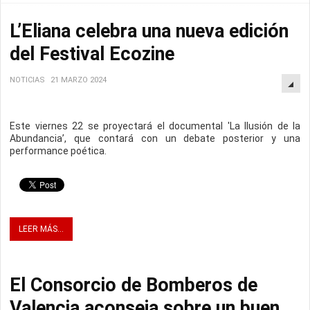
L’Eliana celebra una nueva edición
del Festival Ecozine
NOTICIAS
21 MARZO 2024
Este viernes 22 se proyectará el documental 'La Ilusión de la
Abundancia’, que contará con un debate posterior y una
performance poética.
LEER MÁS...
El Consorcio de Bomberos de
Valencia aconseja sobre un buen