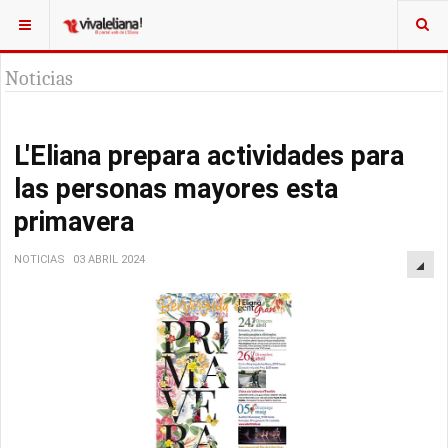
Noticias
L'Eliana prepara actividades para
las personas mayores esta
primavera
NOTICIAS
03 ABRIL 2024