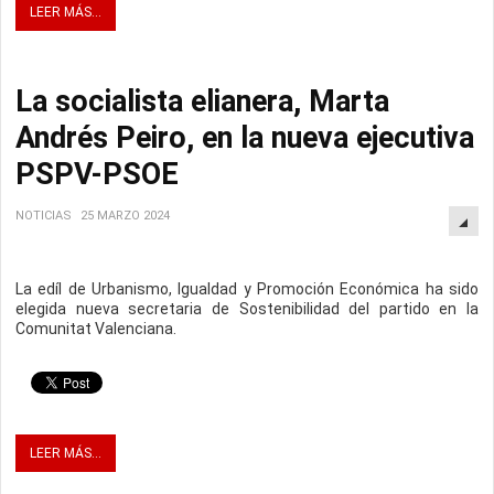
LEER MÁS...
La socialista elianera, Marta
Andrés Peiro, en la nueva ejecutiva
PSPV-PSOE
NOTICIAS
25 MARZO 2024
La edíl de Urbanismo, Igualdad y Promoción Económica ha sido
elegida nueva secretaria de Sostenibilidad del partido en la
Comunitat Valenciana.
LEER MÁS...