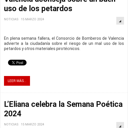
uso de los petardos
NOTICIAS
15 MARZO 2024
En plena semana fallera, el Consorcio de Bomberos de Valencia
advierte a la ciudadanía sobre el riesgo de un mal uso de los
petardos y otros materiales pirotécnicos.
LEER MÁS...
L’Eliana celebra la Semana Poética
2024
NOTICIAS
15 MARZO 2024