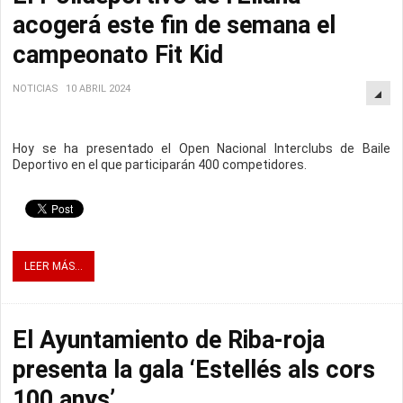
acogerá este fin de semana el
campeonato Fit Kid
NOTICIAS
10 ABRIL 2024
Hoy se ha presentado el Open Nacional Interclubs de Baile
Deportivo en el que participarán 400 competidores.
LEER MÁS...
El Ayuntamiento de Riba-roja
presenta la gala ‘Estellés als cors
100 anys’