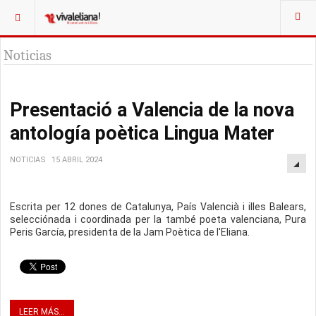
Noticias
Presentació a Valencia de la nova
antología poètica Lingua Mater
NOTICIAS
15 ABRIL 2024
Escrita per 12 dones de Catalunya, País Valencià i illes Balears,
selecciónada i coordinada per la també poeta valenciana, Pura
Peris García, presidenta de la Jam Poètica de l'Eliana.
LEER MÁS...