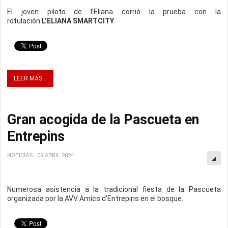
El joven piloto de l’Eliana corrió la prueba con la
rotulación
L’ELIANA SMARTCITY
.
LEER MÁS...
Gran acogida de la Pascueta en
Entrepins
NOTICIAS
09 ABRIL 2024
Numerosa asistencia a la tradicional fiesta de la Pascueta
organizada por la AVV Amics d'Entrepins en el bosque.