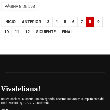
PÁGINA 8 DE 598
INICIO
ANTERIOR
3
4
5
6
7
8
9
10
11
12
SIGUIENTE
FINAL
Vivaleliana!
utiliza cookies. Si continuas navegando, aceptas su uso en cumplimiento del
Real Decreto-ley 13/2012
Saber más
Acepto