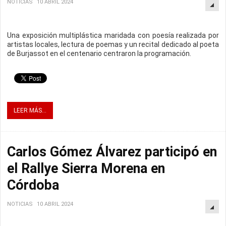
NOTICIAS
10 ABRIL 2024
Una exposición multiplástica maridada con poesía realizada por
artistas locales, lectura de poemas y un recital dedicado al poeta
de Burjassot en el centenario centraron la programación.
LEER MÁS...
Carlos Gómez Álvarez participó en
el Rallye Sierra Morena en
Córdoba
NOTICIAS
10 ABRIL 2024