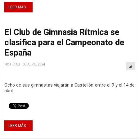
LEER MÁS...
El Club de Gimnasia Rítmica se
clasifica para el Campeonato de
España
NOTICIAS
08 ABRIL 2024
Ocho de sus gimnastas viajarán a Castellón entre el 9 y el 14 de
abril.
LEER MÁS...