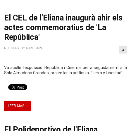
El CEL de l'Eliana inaugurà ahir els
actes commemoratius de 'La
República'
NOTICIAS
12 ABRIL 2024
Va acollir l'exposició 'República i Cinema' per a seguidament a la
Sala Almudena Grandes, projectar la pel·lícula 'Tierra y Libertad'.
LEER MÁS...
El Polideportivo de l'Eliana