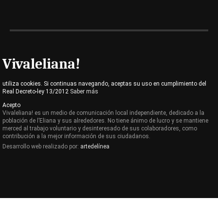
Vivaleliana!
utiliza cookies. Si continuas navegando, aceptas su uso en cumplimiento del
Real Decreto-ley 13/2012
Saber más
Acepto
Vivaleliana! es un medio de comunicación local independiente, dedicado a la
población de l’Eliana y sus alrededores. No tiene ánimo de lucro y se mantiene
merced al trabajo voluntario y desinteresado de sus colaboradores, como
contribución a la mejor información de sus ciudadanos.
Desarrollo web realizado por:
artedelínea