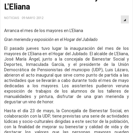
L'Eliana
NOTICIAS
09 MAYO 2012
Arranca el mes de los mayores en L'Eliana
Gran merienda y exposición en el Hogar del Jubilado
El pasado jueves tuvo lugar la inauguración del mes de los
mayores de L'Eliana en el Hogar del Jubilado. El alcalde de L'Eliana,
José María Ángel, junto a la concejala de Bienestar Social y
Deportes, Inmaculada García, y el presidente de la Unión
Democrática de Pensionistas del municipio (UDP), Luis Lázaro,
abrieron el acto inaugural que sirve como punto de partida a las
actividades que se llevarán a cabo durante todo el mes de mayo
dedicadas a los mayores. Los asistentes pudieron veruna
exposición de trabajos de los alumnos de los talleres de
manualidades y pintura, disfrutar de una gran merienda y
degustar un vino de honor.
Hasta el día 23 de mayo, la Concejalía de Bienestar Social, en
colaboración con la UDP, tiene previstas una serie de actividades
lúdicas y socio-culturales dirigidas a este sector de la población,
con la finalidad de mejorar su bienestar y calidad de vida y de
destacar los valores que las personas mayores pueden