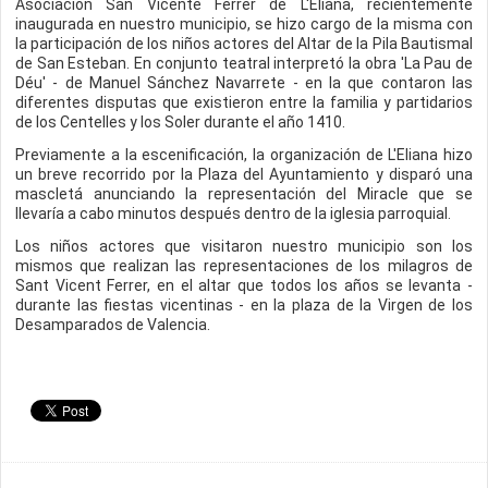
Asociación San Vicente Ferrer de L'Eliana, recientemente
inaugurada en nuestro municipio, se hizo cargo de la misma con
la participación de los niños actores del Altar de la Pila Bautismal
de San Esteban. En conjunto teatral interpretó la obra 'La Pau de
Déu' - de Manuel Sánchez Navarrete - en la que contaron las
diferentes disputas que existieron entre la familia y partidarios
de los Centelles y los Soler durante el año 1410.
Previamente a la escenificación, la organización de L'Eliana hizo
un breve recorrido por la Plaza del Ayuntamiento y disparó una
mascletá anunciando la representación del Miracle que se
llevaría a cabo minutos después dentro de la iglesia parroquial.
Los niños actores que visitaron nuestro municipio son los
mismos que realizan las representaciones de los milagros de
Sant Vicent Ferrer, en el altar que todos los años se levanta -
durante las fiestas vicentinas - en la plaza de la Virgen de los
Desamparados de Valencia.