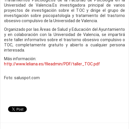
Tratamientos Psicológicos de la Facultad de Psicología en la
Universidad de Valencia.Es investigadora principal de varios
proyectos de investigación sobre el TOC y dirige el grupo de
investigación sobre psicopatología y tratamiento del trastorno
obsesivo compulsivo de la Universidad de Valencia.
Organizado por las Àreas de Salud y Educación del Ayuntamiento
y en colaboración con la Universidad de Valencia, se impartirá
este taller informativo sobre el trastorno obsesivo compulsivo o
TOC, completamente gratuito y abierto a cualquier persona
interesada.
Más información:
http://www.leliana.es/fileadmin/PDF/taller_TOC.pdf
Foto: saluspot.com