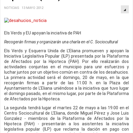
NOTICIAS
13 MAYO 2012
Els Verds y EU apoyan la inciativa de PAH
Recogerán firmas y organizarán una charla en el C. Sociocultural
Els Verds y Esquerra Unida de L'Eliana promueven y apoyan la
Iniciativa Legislaitiva Popular (ILP) presentada por la Plataforma
de Afectados por la Hipoteca (PAH). Por ello realizarán dos
actividades conjuntas en el municipio para unir esfuerzos y
luchar juntos por un objetivo común en contra de los desahucios.
La primera actividad será el domingo, 20 de mayo, en la que
recogerán firmas a partir de las 11:00 h. en la Plaza del
Ayuntamiento de L'Eliana uniéndose a la iniciativa que tuvo lugar
el domingo pasado, en el mismo lugar, por parte de la Plataforma
de Afectados por la Hipoteca.
La segunda tendrá lugar el martes 22 de mayo a las 19.00 en el
Centro Sociocultural de L'Eliana, donde Miguel Pérez y Jose Luis
Gonzalez - miembros de la Plataforma de Afectados por la
Hipoteca (PAH) - presentarán a los asistentes la iniciativa
legislativa popular (ILP) que reclama la dación en pago con