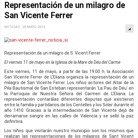
Representación de un milagro de
San Vicente Ferrer
NOTICIAS
09 MAYO 2012
Representación de un milagro de S. Vicent Ferrer
El viernes 11 de mayo en la Iglesia de la Mare de Déu del Carme
Este viernes, 11 de mayo, a partir de las 19:00 h. la Asociación
San Vicente Ferrer de L'Eliana organiza la representación de un
milagro de San Vicente Ferrer. Los niños actores del Altar de la
Pila Bautismal de San Esteban representarán 'La Pau de Déu' en
la Parroquia de Nuestra Señora del Carmen de L'Eliana. La
representación contarálas diferentes disputas que existieron
entre la familia y partidarios de los Centelles y los Soler durante el
año 1410. Gracias a la intermediación de San Vicente dejó de
derramarse sangre en las calles de Valencia y se selló la paz
definitiva.
Los niños que visitarán nuestro municipio son los mismos que
realizan las representaciones de los milagros de Sant Vicent