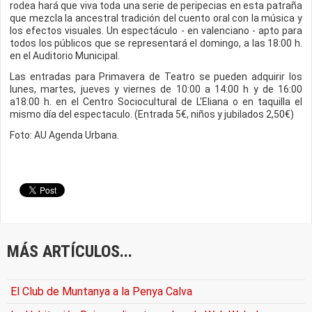
rodea hará que viva toda una serie de peripecias en esta patraña
que mezcla la ancestral tradición del cuento oral con la música y
los efectos visuales. Un espectáculo - en valenciano - apto para
todos los públicos que se representará el domingo, a las 18:00 h.
en el Auditorio Municipal.
Las entradas para Primavera de Teatro se pueden adquirir los
lunes, martes, jueves y viernes de 10:00 a 14:00 h y de 16:00
a18:00 h. en el Centro Sociocultural de L'Eliana o en taquilla el
mismo día del espectaculo. (Entrada 5€, niños y jubilados 2,50€)
Foto: AU Agenda Urbana.
MÁS ARTÍCULOS...
El Club de Muntanya a la Penya Calva