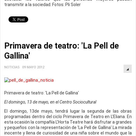
transmitir a la sociedad. Fotos: Pli Soler
Primavera de teatro: 'La Pell de
Gallina'
NOTICIAS
09 MAYO 2012
Primavera de teatro: 'La Pell de Gallina'
El domingo, 13 de mayo, en el Centro Sociocultural
El domingo, 13de mayo, tendrá lugar la segunda de las obras
programadas dentro del ciclo Primavera de Teatro en L'Eliana. En
esta ocasión la compañía L'Horta Teatre hará disfrutar a grandes
y pequeños con la representación de 'La Pell de Gallina'.La mirada
inocente y llena de curiosidad de una niña sobre el mundo que la