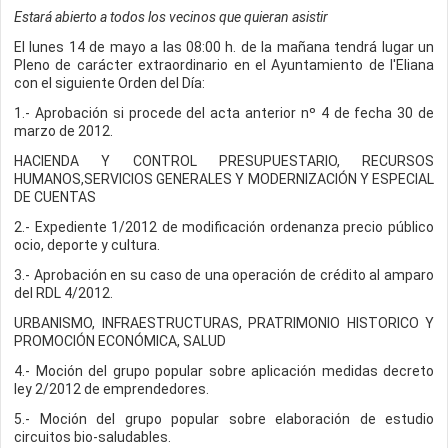
Estará abierto a todos los vecinos que quieran asistir
El lunes 14 de mayo a las 08:00 h. de la mañana tendrá lugar un
Pleno de carácter extraordinario en el Ayuntamiento de l'Eliana
con el siguiente Orden del Día:
1.- Aprobación si procede del acta anterior nº 4 de fecha 30 de
marzo de 2012.
HACIENDA Y CONTROL PRESUPUESTARIO, RECURSOS
HUMANOS,SERVICIOS GENERALES Y MODERNIZACIÓN Y ESPECIAL
DE CUENTAS
2.- Expediente 1/2012 de modificación ordenanza precio público
ocio, deporte y cultura.
3.- Aprobación en su caso de una operación de crédito al amparo
del RDL 4/2012.
URBANISMO, INFRAESTRUCTURAS, PRATRIMONIO HISTORICO Y
PROMOCIÓN ECONÓMICA, SALUD
4.- Moción del grupo popular sobre aplicación medidas decreto
ley 2/2012 de emprendedores.
5.- Moción del grupo popular sobre elaboración de estudio
circuitos bio-saludables.