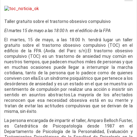
Taller gratuito sobre el trastorno obsesivo compulsivo
El martes 15 de mayo a las 18:00 h. en el edificio de la FPA
El martes, 15 de mayo, a las 18:00 h. tendrá lugar un taller
gratuito sobre el trastorno obsesivo compulsivo (TOC) en el
edificio de la FPA (Avda. del Parc s/n).El trastorno obsesivo
compulsivo (TOC) es un trastorno de ansiedad muy común en
nuestros tiempos, que padecen muchos miles de personas y que
en muchas ocasiones puede llegar a interrumpir la marcha
cotidiana, tanto de la persona que lo padece como de quienes
conviven con ella.Es un síndrome psiquiátrico que pertenece a los
desórdenes de ansiedad y es un estado en el que se muestra un
sentimiento de compulsión por realizar una acción o insistir sin
sentido en asuntos abstractos.La mayoría de los afectados
reconocen que esa necesidad obsesiva está en su mente y
tratan de evitar las actitudes compulsivas que se derivan de la
misma, sin éxito.
La persona encargada de impartir el taller, Amparo Belloch Fuster,
es Catedrática de Psicopatología desde 1987 en el
Departamento de Psicología de la Personalidad, Evaluación y