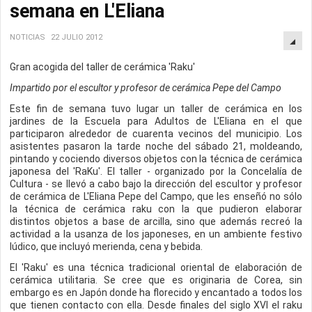
semana en L'Eliana
NOTICIAS
22 JULIO 2012
Gran acogida del taller de cerámica 'Raku'
Impartido por el escultor y profesor de cerámica Pepe del Campo
Este fin de semana tuvo lugar un taller de cerámica en los
jardines de la Escuela para Adultos de L'Eliana en el que
participaron alrededor de cuarenta vecinos del municipio. Los
asistentes pasaron la tarde noche del sábado 21, moldeando,
pintando y cociendo diversos objetos con la técnica de cerámica
japonesa del 'RaKu'. El taller - organizado por la Concelalía de
Cultura - se llevó a cabo bajo la dirección del escultor y profesor
de cerámica de L'Eliana Pepe del Campo, que les enseñó no sólo
la técnica de cerámica raku con la que pudieron elaborar
distintos objetos a base de arcilla, sino que además recreó la
actividad a la usanza de los japoneses, en un ambiente festivo
lúdico, que incluyó merienda, cena y bebida.
El 'Raku' es una técnica tradicional oriental de elaboración de
cerámica utilitaria. Se cree que es originaria de Corea, sin
embargo es en Japón donde ha florecido y encantado a todos los
que tienen contacto con ella. Desde finales del siglo XVI el raku