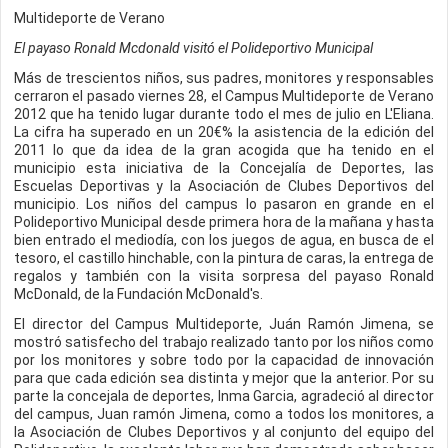
Multideporte de Verano
El payaso Ronald Mcdonald visitó el Polideportivo Municipal
Más de trescientos niños, sus padres, monitores y responsables
cerraron el pasado viernes 28, el Campus Multideporte de Verano
2012 que ha tenido lugar durante todo el mes de julio en L'Eliana.
La cifra ha superado en un 20€% la asistencia de la edición del
2011 lo que da idea de la gran acogida que ha tenido en el
municipio esta iniciativa de la Concejalía de Deportes, las
Escuelas Deportivas y la Asociación de Clubes Deportivos del
municipio. Los niños del campus lo pasaron en grande en el
Polideportivo Municipal desde primera hora de la mañana y hasta
bien entrado el mediodía, con los juegos de agua, en busca de el
tesoro, el castillo hinchable, con la pintura de caras, la entrega de
regalos y también con la visita sorpresa del payaso Ronald
McDonald, de la Fundación McDonald's.
El director del Campus Multideporte, Juán Ramón Jimena, se
mostró satisfecho del trabajo realizado tanto por los niños como
por los monitores y sobre todo por la capacidad de innovación
para que cada edición sea distinta y mejor que la anterior. Por su
parte la concejala de deportes, Inma Garcia, agradeció al director
del campus, Juan ramón Jimena, como a todos los monitores, a
la Asociación de Clubes Deportivos y al conjunto del equipo del