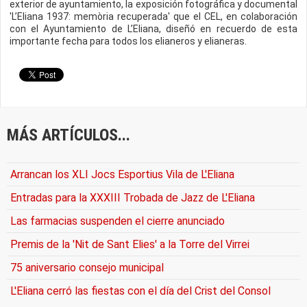
exterior de ayuntamiento, la exposición fotográfica y documental
'L’Eliana 1937: memòria recuperada' que el CEL, en colaboración
con el Ayuntamiento de L’Eliana, diseñó en recuerdo de esta
importante fecha para todos los elianeros y elianeras.
MÁS ARTÍCULOS...
Arrancan los XLI Jocs Esportius Vila de L'Eliana
Entradas para la XXXIII Trobada de Jazz de L'Eliana
Las farmacias suspenden el cierre anunciado
Premis de la 'Nit de Sant Elies' a la Torre del Virrei
75 aniversario consejo municipal
L'Eliana cerró las fiestas con el día del Crist del Consol