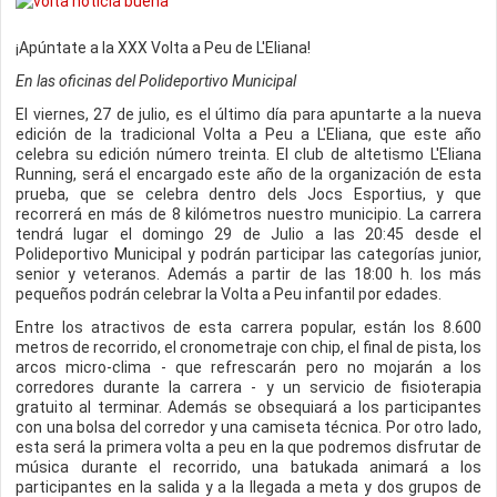
¡Apúntate a la XXX Volta a Peu de L'Eliana!
En las oficinas del Polideportivo Municipal
El viernes, 27 de julio, es el último día para apuntarte a la nueva
edición de la tradicional Volta a Peu a L'Eliana, que este año
celebra su edición número treinta. El club de altetismo L'Eliana
Running, será el encargado este año de la organización de esta
prueba, que se celebra dentro dels Jocs Esportius, y que
recorrerá en más de 8 kilómetros nuestro municipio. La carrera
tendrá lugar el domingo 29 de Julio a las 20:45 desde el
Polideportivo Municipal y podrán participar las categorías junior,
senior y veteranos. Además a partir de las 18:00 h. los más
pequeños podrán celebrar la Volta a Peu infantil por edades.
Entre los atractivos de esta carrera popular, están los 8.600
metros de recorrido, el cronometraje con chip, el final de pista, los
arcos micro-clima - que refrescarán pero no mojarán a los
corredores durante la carrera - y un servicio de fisioterapia
gratuito al terminar. Además se obsequiará a los participantes
con una bolsa del corredor y una camiseta técnica. Por otro lado,
esta será la primera volta a peu en la que podremos disfrutar de
música durante el recorrido, una batukada animará a los
participantes en la salida y a la llegada a meta y dos grupos de