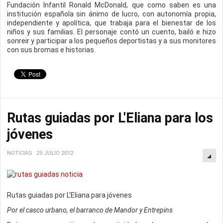
Fundación Infantil Ronald McDonald, que como saben es una
institución española sin ánimo de lucro, con autonomía propia,
independiente y apolítica, que trabaja para el bienestar de los
niños y sus familias. El personaje contó un cuento, bailó e hizo
sonreir y participar a los pequeños deportistas y a sus monitores
con sus bromas e historias.
Rutas guiadas por L'Eliana para los
jóvenes
NOTICIAS
25 JULIO 2012
Rutas guiadas por L'Eliana para jóvenes
Por el casco urbano, el barranco de Mandor y Entrepins