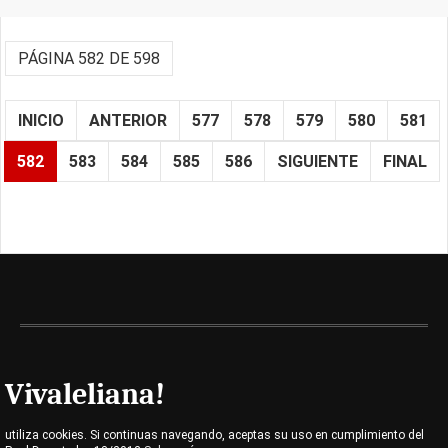
PÁGINA 582 DE 598
INICIO
ANTERIOR
577
578
579
580
581
582
583
584
585
586
SIGUIENTE
FINAL
Vivaleliana!
utiliza cookies. Si continuas navegando, aceptas su uso en cumplimiento del