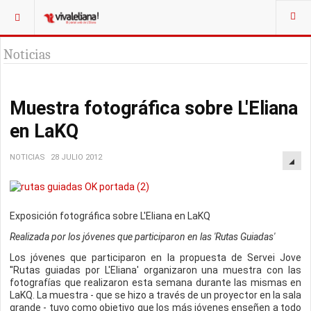
Noticias
Muestra fotográfica sobre L'Eliana
en LaKQ
NOTICIAS
28 JULIO 2012
Exposición fotográfica sobre L'Eliana en LaKQ
Realizada por los jóvenes que participaron en las 'Rutas Guiadas'
Los jóvenes que participaron en la propuesta de Servei Jove
''Rutas guiadas por L'Eliana' organizaron una muestra con las
fotografías que realizaron esta semana durante las mismas en
LaKQ. La muestra - que se hizo a través de un proyector en la sala
grande - tuvo como objetivo que los más jóvenes enseñen a todo