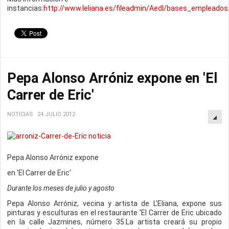
instancias:
http://www.leliana.es/fileadmin/Aedl/bases_empleados_
Pepa Alonso Arróniz expone en 'El
Carrer de Eric'
NOTICIAS
24 JULIO 2012
Pepa Alonso Arróniz expone
en 'El Carrer de Eric'
Durante los meses de julio y agosto
Pepa Alonso Arróniz, vecina y artista de L'Eliana, expone sus
pinturas y esculturas en el restaurante 'El Carrer de Eric ubicado
en la calle Jazmines, número 35.La artista creará su propio