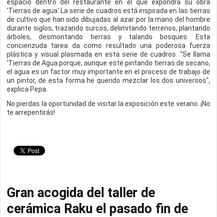
espacio dentro del restaurante en el que expondrá su obra
'Tierras de agua'.La serie de cuadros está inspirada en las tierras
de cultivo que han sido dibujadas al azar por la mano del hombre
durante siglos, trazando surcos, delimitando terrenos, plantando
árboles, desmontando tierras y talando bosques. Esta
concienzuda tarea da como resultado una poderosa fuerza
plástica y visual plasmada en esta serie de cuadros. "Se llama
'Tierras de Agua porque, aunque esté pintando tierras de secano,
el agua es un factor muy importante en el proceso de trabajo de
un pintor, de esta forma he querido mezclar los dos universos",
explica Pepa.
No pierdas la oportunidad de visitar la exposición este verano. ¡No
te arrepentirás!
Gran acogida del taller de
cerámica Raku el pasado fin de