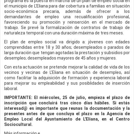
programa es la puesta en marcha de un plan de empleo social en
el municipio de L'Eliana para dar cobertura a familias en situación
socio-económica precaria, además de ofrecer a los
demandantes de empleo una recualificación profesional,
favoreciendo su promoción y reinserción en el mercado de
trabajo. Se prevé la formalización de contratos de trabajo de
naturaleza temporal con una duración máxima de tres meses.
El plan de empleo social va dirigido a: jóvenes con edades
comprendidas entre 18 y 30 años; desempleados o parados de
larga duración que tengan agotadas la prestación y subsidios por
desempleo; desempleados mayores de 45 años y mujeres.
Con esta actuación se pretende mejorar la calidad de vida de los
vecinos y vecinas de L'Eliana en situación de desempleo, así
como facilitar la adquisición de formación y experiencia laboral
para mejorar su empleabilidad y sus posiblidades de inserción
laboral.
IMPORTANTE: El miércoles, 25 de julio, empieza el plazo de
inscripción que concluirá tras cinco días hábiles. Si estás
interesad@ es importante que reunas la documentación y la
presentes antes de que concluya el plazo en la Agencia de
Empleo Local del Ayuntamiento de L'Eliana, en el Centro
Sociocultural.
Más información e