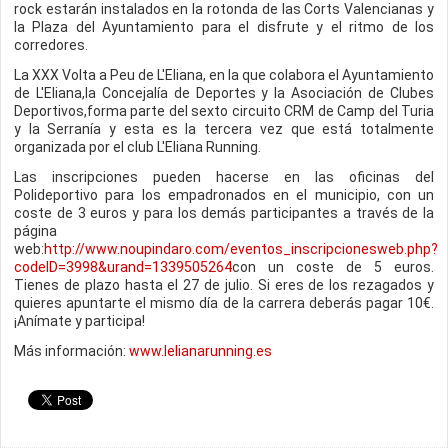
rock estarán instalados en la rotonda de las Corts Valencianas y
la Plaza del Ayuntamiento para el disfrute y el ritmo de los
corredores.
La XXX Volta a Peu de L'Eliana, en la que colabora el Ayuntamiento
de L'Eliana,la Concejalía de Deportes y la Asociación de Clubes
Deportivos,forma parte del sexto circuito CRM de Camp del Turia
y la Serranía y esta es la tercera vez que está totalmente
organizada por el club L'Eliana Running.
Las inscripciones pueden hacerse en las oficinas del
Polideportivo para los empadronados en el municipio, con un
coste de 3 euros y para los demás participantes a través de la
página
web:
http://www.noupindaro.com/eventos_inscripcionesweb.php?
codeID=3998&urand=1339505264
con un coste de 5 euros.
Tienes de plazo hasta el 27 de julio. Si eres de los rezagados y
quieres apuntarte el mismo día de la carrera deberás pagar 10€.
¡Anímate y participa!
Más información:
www.lelianarunning.es