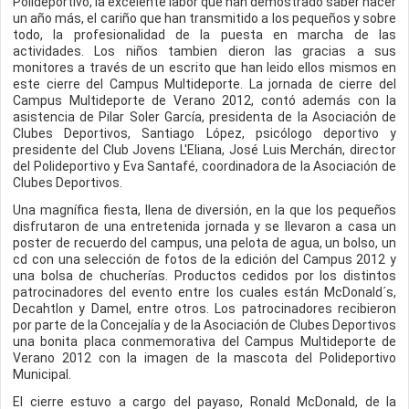
Polideportivo, la excelente labor que han demostrado saber hacer
un año más, el cariño que han transmitido a los pequeños y sobre
todo, la profesionalidad de la puesta en marcha de las
actividades. Los niños tambien dieron las gracias a sus
monitores a través de un escrito que han leido ellos mismos en
este cierre del Campus Multideporte. La jornada de cierre del
Campus Multideporte de Verano 2012, contó además con la
asistencia de Pilar Soler García, presidenta de la Asociación de
Clubes Deportivos, Santiago López, psicólogo deportivo y
presidente del Club Jovens L'Eliana, José Luis Merchán, director
del Polideportivo y Eva Santafé, coordinadora de la Asociación de
Clubes Deportivos.
Una magnífica fiesta, llena de diversión, en la que los pequeños
disfrutaron de una entretenida jornada y se llevaron a casa un
poster de recuerdo del campus, una pelota de agua, un bolso, un
cd con una selección de fotos de la edición del Campus 2012 y
una bolsa de chucherías. Productos cedidos por los distintos
patrocinadores del evento entre los cuales están McDonald´s,
Decahtlon y Damel, entre otros. Los patrocinadores recibieron
por parte de la Concejalía y de la Asociación de Clubes Deportivos
una bonita placa conmemorativa del Campus Multideporte de
Verano 2012 con la imagen de la mascota del Polideportivo
Municipal.
El cierre estuvo a cargo del payaso, Ronald McDonald, de la