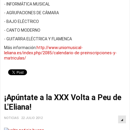
- INFORMÁTICA MUSICAL
- AGRUPACIONES DE CÁMARA
- BAJO ELÉCTRICO
- CANTO MODERNO
- GUITARRA ELÉCTRICA Y FLAMENCA
Más información:
http://www.uniomusical-
leliana.es/index.php/2085/calendario-de-preinscripciones-y-
matriculas/
¡Apúntate a la XXX Volta a Peu de
L'Eliana!
NOTICIAS
22 JULIO 2012