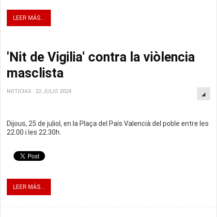
LEER MÁS...
'Nit de Vigilia' contra la viòlencia
masclista
NOTICIAS
22 JULIO 2024
Dijous, 25 de juliol, en la Plaça del País Valencià del poble entre les
22.00 i les 22.30h.
LEER MÁS...