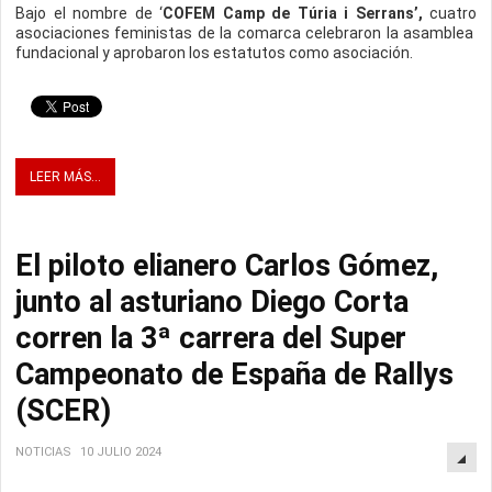
Bajo el nombre de ‘
COFEM Camp de Túria i Serrans’,
cuatro
asociaciones feministas de la comarca celebraron la asamblea
fundacional y aprobaron los estatutos como asociación.
LEER MÁS...
El piloto elianero Carlos Gómez,
junto al asturiano Diego Corta
corren la 3ª carrera del Super
Campeonato de España de Rallys
(SCER)
NOTICIAS
10 JULIO 2024