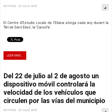
NOTICIAS
22 JULIO 2024
El Centre d’Estudis Locals de l'Eliana atorga cada any durant la
‘Nit de Sant Elies’, la 'Carxofa'.
LEER MÁS...
Del 22 de julio al 2 de agosto un
dispositivo móvil controlará la
velocidad de los vehículos que
circulen por las vías del municipio
NOTICIAS
22 JULIO 2024