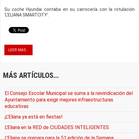
Su coche Hyundai contaba en su carrocería con la rotulación
'L’ELIANA SMARTCITY'.
LEER MÁS...
MÁS ARTÍCULOS...
El Consejo Escolar Municipal se suma a la reivindicación del
Ayuntamiento para exigir mejores infraestructuras
educativas
¡L'Eliana ya está en fiestas!
L'Eliana en la RED de CIUDADES INTELIGENTES
L'Eliana se prepara para la 51 edición de la Semana