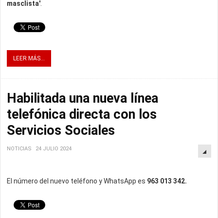
masclista'
.
LEER MÁS...
Habilitada una nueva línea
telefónica directa con los
Servicios Sociales
NOTICIAS
24 JULIO 2024
El número del nuevo teléfono y WhatsApp es
963 013 342.