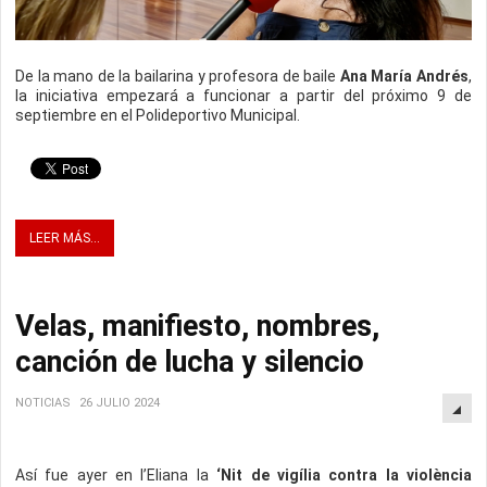
De la mano de la bailarina y profesora de baile
Ana María Andrés
,
la iniciativa empezará a funcionar a partir del próximo 9 de
septiembre en el Polideportivo Municipal.
LEER MÁS...
Velas, manifiesto, nombres,
canción de lucha y silencio
NOTICIAS
26 JULIO 2024
Así fue ayer en l’Eliana la
‘Nit de vigília contra la violència