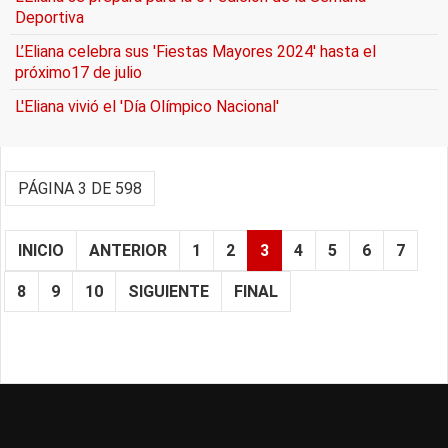
Deportiva
L’Eliana celebra sus 'Fiestas Mayores 2024' hasta el
próximo17 de julio
L'Eliana vivió el 'Día Olímpico Nacional'
PÁGINA 3 DE 598
INICIO
ANTERIOR
1
2
3
4
5
6
7
8
9
10
SIGUIENTE
FINAL