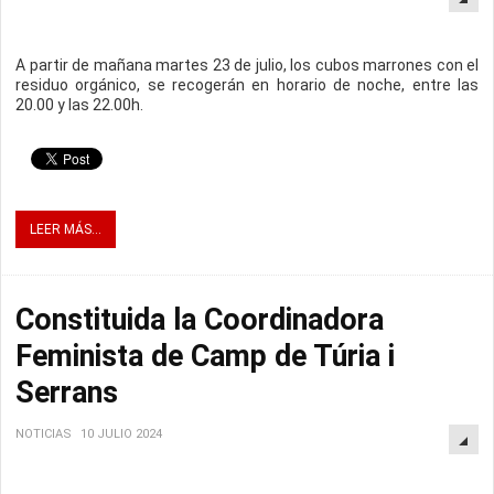
A partir de mañana martes 23 de julio, los cubos marrones con el
residuo orgánico, se recogerán en horario de noche, entre las
20.00 y las 22.00h.
LEER MÁS...
Constituida la Coordinadora
Feminista de Camp de Túria i
Serrans
NOTICIAS
10 JULIO 2024