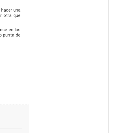
e hacer una
r otra que
ense en las
mo punta de