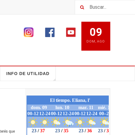
09
DOM
,
AGO
INFO DE UTILIDAD
nterés que