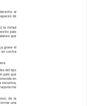
derecho al
 capaces de
o) la mitad
uestro país
talanes que
uy grave el
, en contra
ere.
es del tipo
un país que
conocida en
iniciativa,
 mayoría me
eso, de la
 formar una