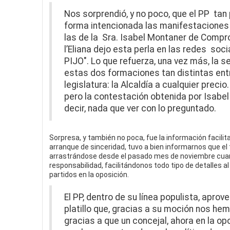
Nos sorprendió, y no poco, que el PP tan p
forma intencionada las manifestaciones 
las de la Sra. Isabel Montaner de Compr
l’Eliana dejo esta perla en las redes 
PIJO". Lo que refuerza, una vez más, la 
estas dos formaciones tan distintas entr
legislatura: la Alcaldía a cualquier precio
pero la contestación obtenida por Isabe
decir, nada que ver con lo preguntado.
Sorpresa, y también no poca, fue la información facilita
arranque de sinceridad, tuvo a bien informarnos que el
arrastrándose desde el pasado mes de noviembre cuand
responsabilidad, facilitándonos todo tipo de detalles 
partidos en la oposición.
El PP, dentro de su línea populista, apro
platillo que, gracias a su moción nos he
gracias a que un concejal, ahora en la op