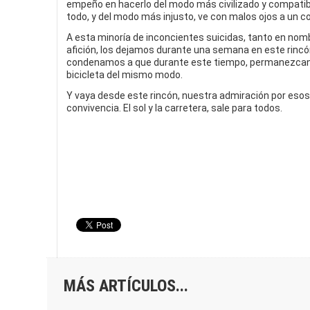
empeño en hacerlo del modo más civilizado y compatible
todo, y del modo más injusto, ve con malos ojos a un co
A esta minoría de inconcientes suicidas, tanto en nom
afición, los dejamos durante una semana en este rincó
condenamos a que durante este tiempo, permanezcan al
bicicleta del mismo modo.
Y vaya desde este rincón, nuestra admiración por esos a
convivencia. El sol y la carretera, sale para todos.
MÁS ARTÍCULOS...