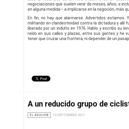
negociaciones que suelen venir de meses, años, e incl
en alguna medida— a implicarse en la negoción, más q
En fin, no hay que alarmarse. Advertidos estamos. Y
militando en clandestinidad contra la dictadura y allí 
liberado por un indulto en 1976. Hablo y escribo su le
reído en sus calles y plazas, entre sus gentes y he v
tener que cruzar una frontera, ni depender de un pasa
A un reducido grupo de ciclis
EL AGUIJON
13 SEPTIEMBRE 2017