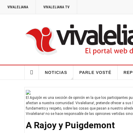
VIVALELIANA
VIVALELIANA TV
NOTICIAS
PARLE VOSTÉ
REP
El Aguijón es una sección de opinión en la que los participantes p
afectan a nuestra comunidad. Vivaleliana!, pretende ofrecer a sus l
fundamento y respeto, sobre las cosas que pasan a nuestro alrede
Vivaleliana! no se hace responsable de las opiniones vertidas sino
A Rajoy y Puigdemont