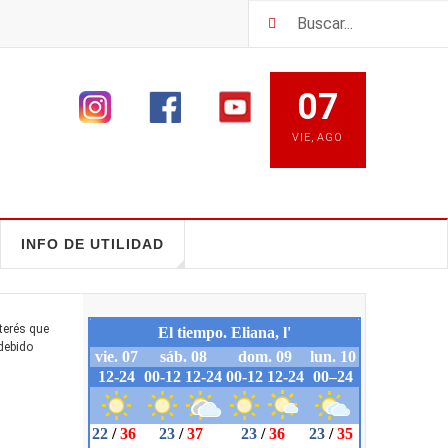
07
VIE
,
AGO
INFO DE UTILIDAD
nterés que
 debido