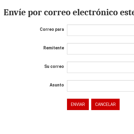
Envíe por correo electrónico est
Correo para
Remitente
Su correo
Asunto
ENVIAR
CANCELAR