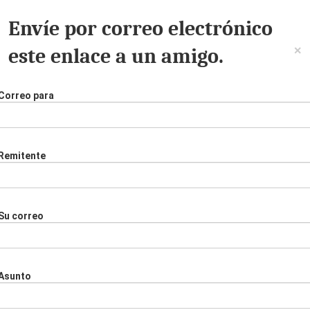
Envíe por correo electrónico
×
este enlace a un amigo.
Correo para
Remitente
Su correo
Asunto