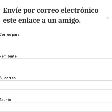
Envíe por correo electrónico
×
este enlace a un amigo.
Correo para
Remitente
Su correo
Asunto