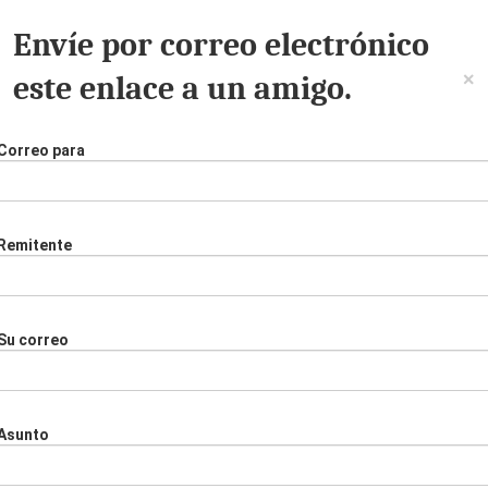
Envíe por correo electrónico
×
este enlace a un amigo.
Correo para
Remitente
Su correo
Asunto