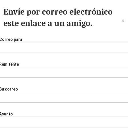
Envíe por correo electrónico
×
este enlace a un amigo.
Correo para
Remitente
Su correo
Asunto