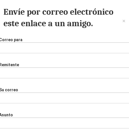
Envíe por correo electrónico
×
este enlace a un amigo.
Correo para
Remitente
Su correo
Asunto