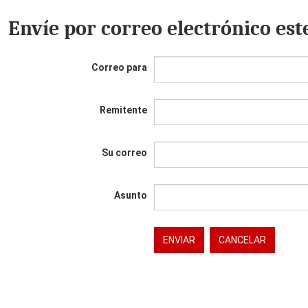
Envíe por correo electrónico est
Correo para
Remitente
Su correo
Asunto
ENVIAR
CANCELAR