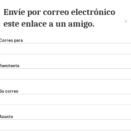
Envíe por correo electrónico
×
este enlace a un amigo.
Correo para
Remitente
Su correo
Asunto