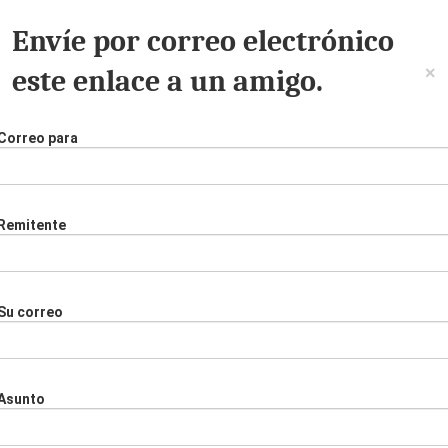
Envíe por correo electrónico
×
este enlace a un amigo.
Correo para
Remitente
Su correo
Asunto