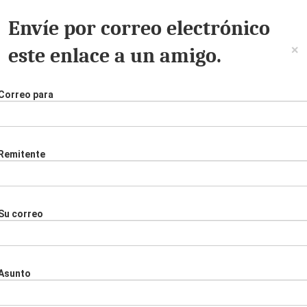
Envíe por correo electrónico
×
este enlace a un amigo.
Correo para
Remitente
Su correo
Asunto