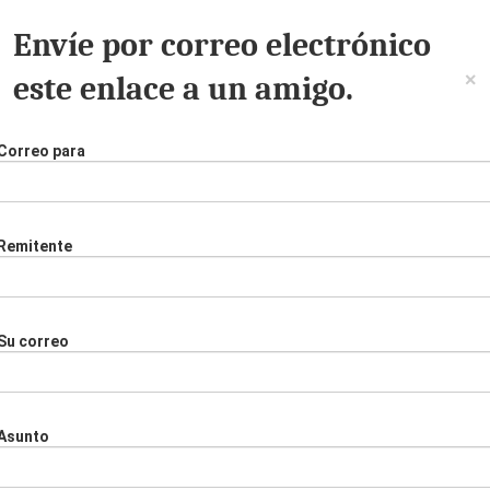
Envíe por correo electrónico
×
este enlace a un amigo.
Correo para
Remitente
Su correo
Asunto