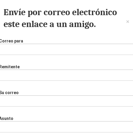
Envíe por correo electrónico
×
este enlace a un amigo.
Correo para
Remitente
Su correo
Asunto