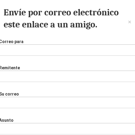
Envíe por correo electrónico
×
este enlace a un amigo.
Correo para
Remitente
Su correo
Asunto