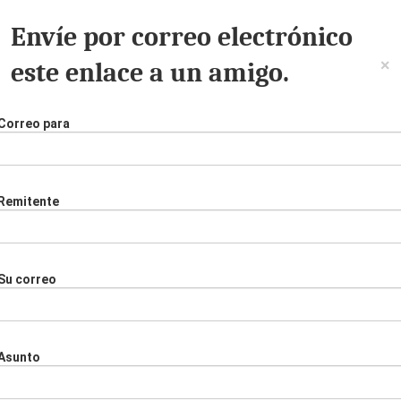
Envíe por correo electrónico
×
este enlace a un amigo.
Correo para
Remitente
Su correo
Asunto