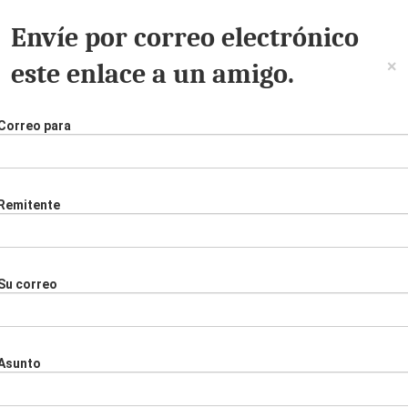
Envíe por correo electrónico
×
este enlace a un amigo.
Correo para
Remitente
Su correo
Asunto