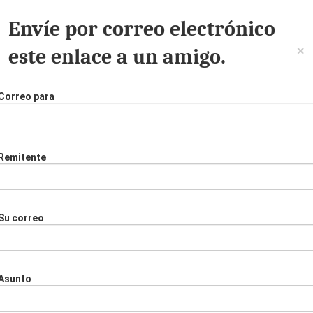
Envíe por correo electrónico
×
este enlace a un amigo.
Correo para
Remitente
Su correo
Asunto