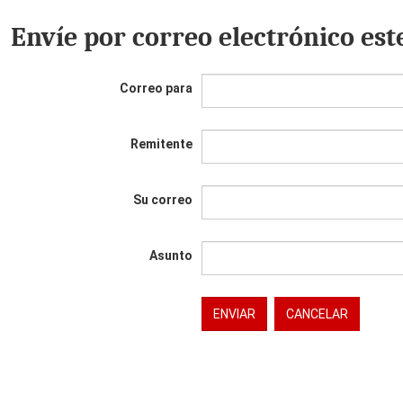
Envíe por correo electrónico est
Correo para
Remitente
Su correo
Asunto
ENVIAR
CANCELAR