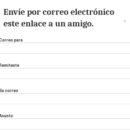
Envíe por correo electrónico
×
este enlace a un amigo.
Correo para
Remitente
Su correo
Asunto