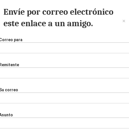
Envíe por correo electrónico
×
este enlace a un amigo.
Correo para
Remitente
Su correo
Asunto