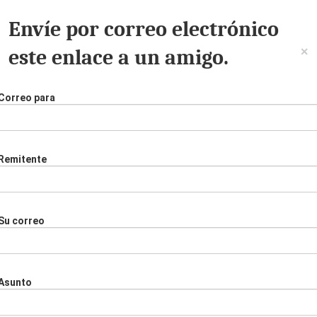
Envíe por correo electrónico
×
este enlace a un amigo.
Correo para
Remitente
Su correo
Asunto