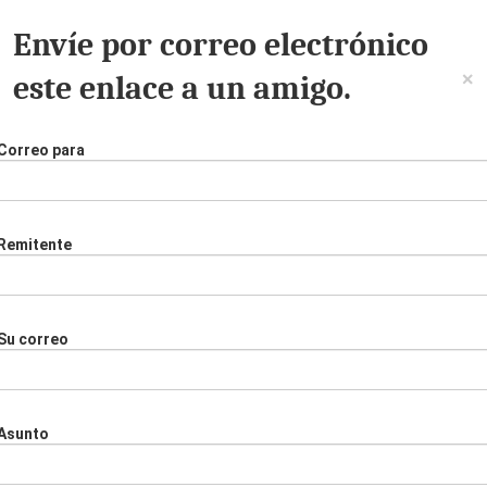
Envíe por correo electrónico
×
este enlace a un amigo.
Correo para
Remitente
Su correo
Asunto