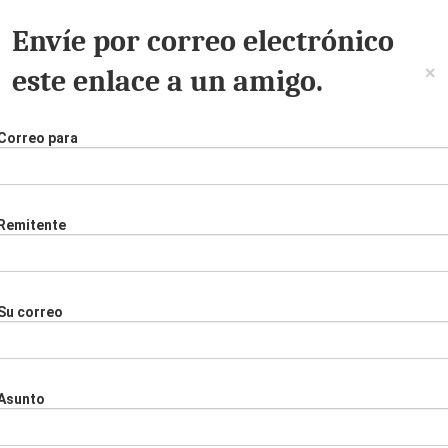
Envíe por correo electrónico
×
este enlace a un amigo.
Correo para
Remitente
Su correo
Asunto