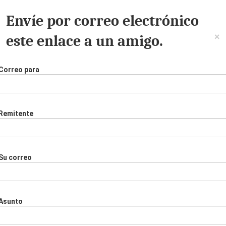
Envíe por correo electrónico
×
este enlace a un amigo.
Correo para
Remitente
Su correo
Asunto